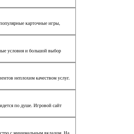
 популярные карточные игры,
ыстро с минимальным вкладом. На