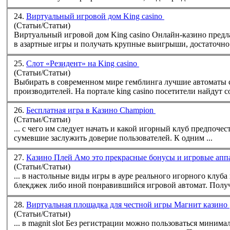
24.
Виртуальный игровой дом King casino
(Статьи/Статьи)
Виртуальный игровой дом King
casino
Онлайн-казино предлагает своим клиентам круглосуточный доступ к лучшим симуляторам современности. Чтобы играть
в азартные игры и получать крупные выигрыши, достаточно 
25.
Слот «Резидент» на King casino
(Статьи/Статьи)
Выбирать в современном мире гемблинга лучшие автоматы с
производителей. На портале king
casino
посетители найдут со
26.
Бесплатная игра в Казино Champion
(Статьи/Статьи)
сумевшие заслужить доверие пользователей. К одним ...
27.
Казино Плей Амо это прекрасные бонусы и игровые ап
(Статьи/Статьи)
... в настольные виды игры в ауре реального игорного клуба 
блекджек либо иной понравив
28.
Виртуальная площадка для честной игры Магнит казино
(Статьи/Статьи)
... в magnit
slot
Без регистрации можно пользоваться минимальным количеством услуг виртуального казино. Поэтому целесообразно будет зарегистрироваться