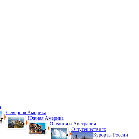
а
Северная Америка
Южная Америка
Океания и Австралия
О путешествиях
Курорты России