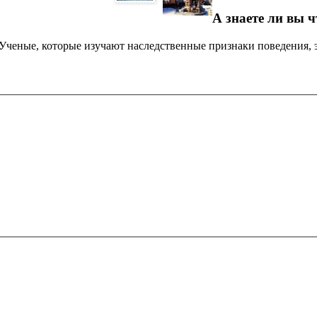
А знаете ли вы ч
 Ученые, которые изучают наследственные признаки поведения, 