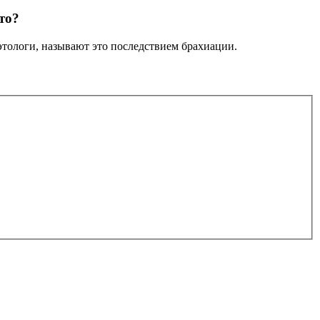
то?
этологи, называют это последствием брахиации.