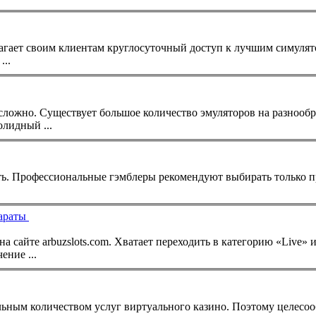
...
ложно. Существует большое количество эмуляторов на разнообр
лидный ...
... с чего им следует начать и какой игорный клуб предпочесть. Профессиональные гэмблеры рекомендуют 
параты
на сайте arbuz
slot
s.com. Хватает переходить в категорию «Live» и
шийся игровой автомат. Получение ...