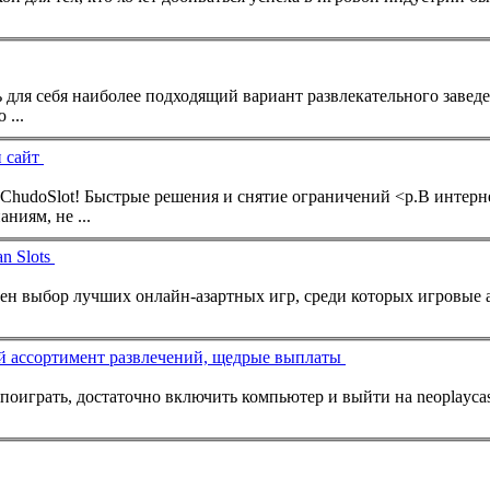
...
и сайт
 Chudo
Slot
! Быстрые решения и снятие ограничений <p.В интернете, большая часть
ниям, не ...
n Slots
ен выбор лучших онлайн-азартных игр, среди которых игровые автом
ный ассортимент развлечений, щедрые выплаты
 поиграть, достаточно включить компьютер и выйти на neoplay
ca