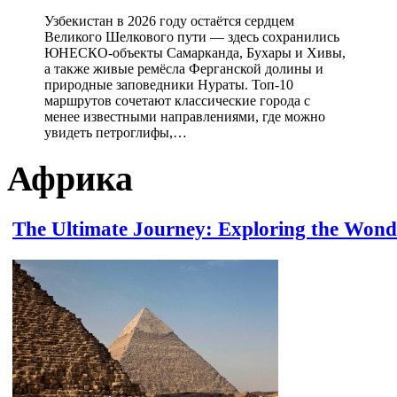
Узбекистан в 2026 году остаётся сердцем
Великого Шелкового пути — здесь сохранились
ЮНЕСКО-объекты Самарканда, Бухары и Хивы,
а также живые ремёсла Ферганской долины и
природные заповедники Нураты. Топ-10
маршрутов сочетают классические города с
менее известными направлениями, где можно
увидеть петроглифы,…
Африка
The Ultimate Journey: Exploring the Wond