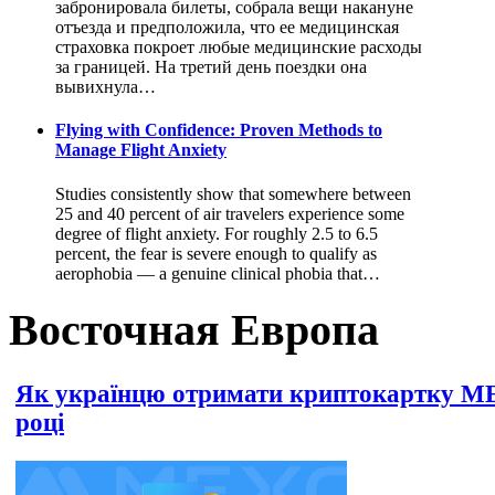
забронировала билеты, собрала вещи накануне
отъезда и предположила, что ее медицинская
страховка покроет любые медицинские расходы
за границей. На третий день поездки она
вывихнула…
Flying with Confidence: Proven Methods to
Manage Flight Anxiety
Studies consistently show that somewhere between
25 and 40 percent of air travelers experience some
degree of flight anxiety. For roughly 2.5 to 6.5
percent, the fear is severe enough to qualify as
aerophobia — a genuine clinical phobia that…
Восточная Европа
Як українцю отримати криптокартку M
році