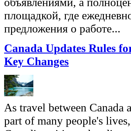
объявлениями, а полно
площадкой, где ежедневн
предложения о работе...
Canada Updates Rules for 
Key Changes
As travel between Canada a
part of many people's lives,