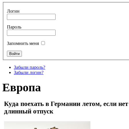
Логин
Пароль
Запомнить меня
Забыли пароль?
Забыли логин?
Европа
Куда поехать в Германии летом, если нет
длинный отпуск