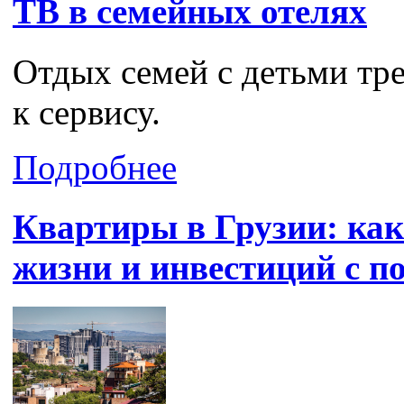
ТВ в семейных отелях
Отдых семей с детьми тре
к сервису.
Подробнее
Квартиры в Грузии: ка
жизни и инвестиций с п