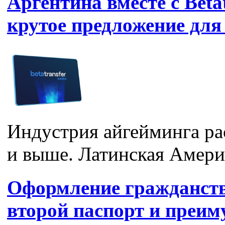
Аргентина вместе с Betat
крутое предложение для 
Индустрия айгейминга ра
и выше. Латинская Америк
Оформление гражданств
второй паспорт и преим