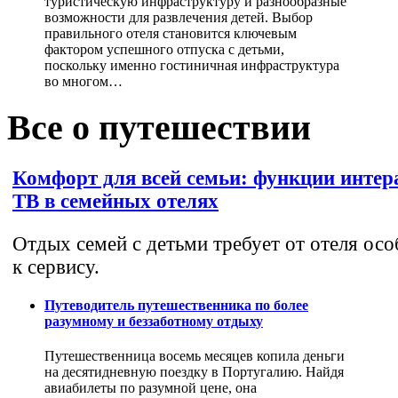
туристическую инфраструктуру и разнообразные
возможности для развлечения детей. Выбор
правильного отеля становится ключевым
фактором успешного отпуска с детьми,
поскольку именно гостиничная инфраструктура
во многом…
Все о путешествии
Комфорт для всей семьи: функции интер
ТВ в семейных отелях
Отдых семей с детьми требует от отеля осо
к сервису.
Путеводитель путешественника по более
разумному и беззаботному отдыху
Путешественница восемь месяцев копила деньги
на десятидневную поездку в Португалию. Найдя
авиабилеты по разумной цене, она