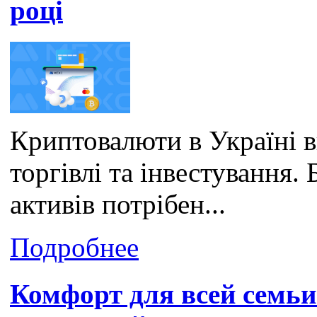
році
Криптовалюти в Україні 
торгівлі та інвестування
активів потрібен...
Подробнее
Комфорт для всей семьи