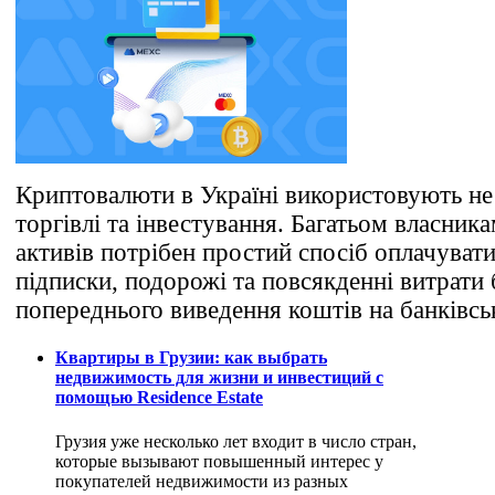
Криптовалюти в Україні використовують не
торгівлі та інвестування. Багатьом власни
активів потрібен простий спосіб оплачуват
підписки, подорожі та повсякденні витрати 
попереднього виведення коштів на банківсь
Квартиры в Грузии: как выбрать
недвижимость для жизни и инвестиций с
помощью Residence Estate
Грузия уже несколько лет входит в число стран,
которые вызывают повышенный интерес у
покупателей недвижимости из разных