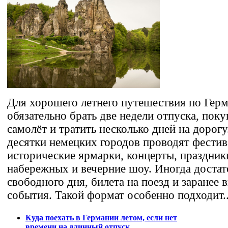
Для хорошего летнего путешествия по Герм
обязательно брать две недели отпуска, поку
самолёт и тратить несколько дней на дорог
десятки немецких городов проводят фестив
исторические ярмарки, концерты, праздник
набережных и вечерние шоу. Иногда достат
свободного дня, билета на поезд и заранее
события. Такой формат особенно подходит..
Куда поехать в Германии летом, если нет
времени на длинный отпуск