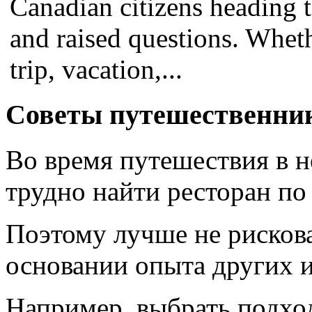
Canadian citizens heading t
and raised questions. Wheth
trip, vacation,...
Советы путешественни
Во время путешествия в н
трудно найти ресторан по 
Поэтому лучше не рискова
основании опыта других и
Например, выбрать подхо