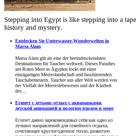
Stepping into Egypt is like stepping into a tape
history and mystery.
Entdecken Sie Unterwasser-Wunderwelten in
Marsa Alam
Marsa Alam gilt als eine der beeindruckendsten
Destinationen für Taucher weltweit. Dieses Paradies
am Roten Meer in Ägypten lockt mit einer
einzigartigen Meereslandschaft und faszinierenden
Tauchabenteuern. Taucher aus aller Welt werden von
der Vielfalt der Meereslebewesen und der Klarheit
des…
Египет с детьми: отдых с аквапарками,
детской анимацией и пологим входом в море
Египет давно зарекомендовал себя как одно из
лучших направлений для семейного отдыха,
сочетающее круглогодичное тепло, развитую