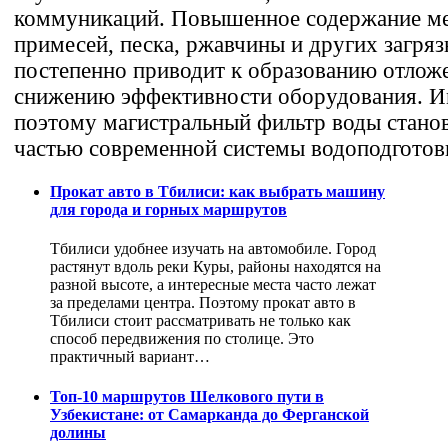
коммуникаций. Повышенное содержание м
примесей, песка, ржавчины и других загря
постепенно приводит к образованию отлож
снижению эффективности оборудования. 
поэтому магистральный фильтр воды стано
частью современной системы водоподготов
Прокат авто в Тбилиси: как выбрать машину
для города и горных маршрутов
Тбилиси удобнее изучать на автомобиле. Город
растянут вдоль реки Куры, районы находятся на
разной высоте, а интересные места часто лежат
за пределами центра. Поэтому прокат авто в
Тбилиси стоит рассматривать не только как
способ передвижения по столице. Это
практичный вариант…
Топ-10 маршрутов Шелкового пути в
Узбекистане: от Самарканда до Ферганской
долины