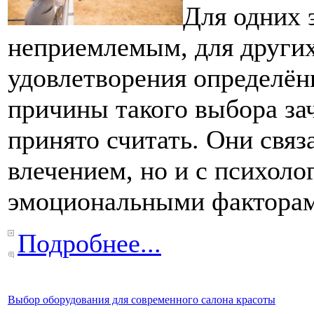
Для одних 
неприемлемым, для други
удовлетворения определён
причины такого выбора за
принято считать. Они связ
влечением, но и с психол
эмоциональными факторам
Подробнее...
Выбор оборудования для современного салона красоты