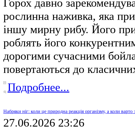
Горох давно зарекомендува
рослинна наживка, яка при
іншу мирну рибу. Його пр
роблять його конкурентним
дорогими сучасними бойла
повертаються до класичних
Подробнее...
Набряки ніг: коли це природна реакція організму, а коли варто 
27.06.2026 23:26