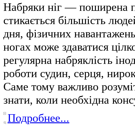
Набряки ніг — поширена пр
стикається більшість люде
дня, фізичних навантажень
ногах може здаватися ціл
регулярна набряклість іно
роботи судин, серця, ниро
Саме тому важливо розуміт
знати, коли необхідна конс
Подробнее...