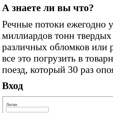
А знаете ли вы что?
Речные потоки ежегодно у
миллиардов тонн твердых 
различных обломков или 
все это погрузить в товар
поезд, который 30 раз опо
Вход
Логин