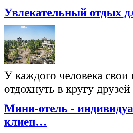
Увлекательный отдых д
У каждого человека свои 
отдохнуть в кругу друзей 
Мини-отель - индивиду
клиен…