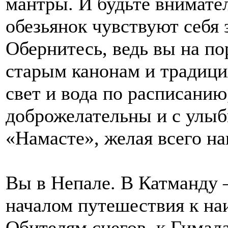
мантры. И будьте внимате
обезьянок чувствуют себя 
Обернитесь, ведь вы на по
старым канонам и традиция
свет и вода по расписанию,
доброжелательны и с улыб
«Намасте», желая всего н
Вы в Непале. В Катманду 
началом путешествия к на
Обителям снегов, к Гимал