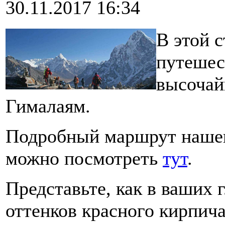
30.11.2017 16:34
В этой с
путешес
высоча
Гималаям.
Подробный маршрут нашег
можно посмотреть
тут
.
Представьте, как в ваших 
оттенков красного кирпич