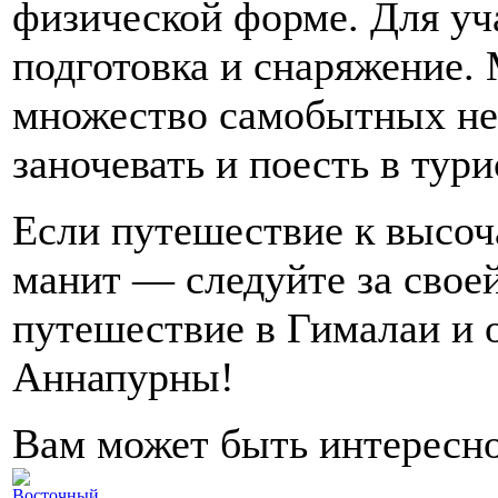
физической форме. Для уч
подготовка и снаряжение.
множество самобытных не
заночевать и поесть в ту
Если путешествие к высо
манит — следуйте за свое
путешествие в Гималаи и о
Аннапурны!
Вам может быть интересн
Восточный