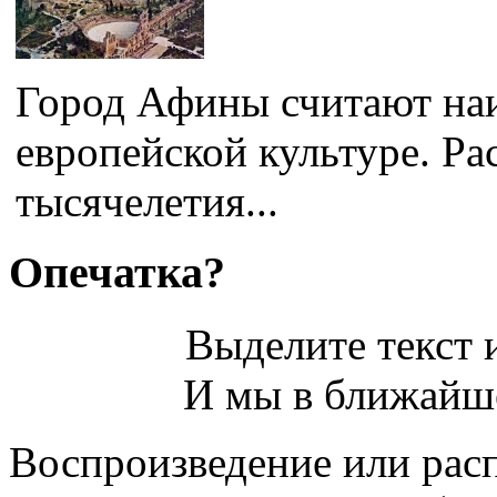
Город Афины считают на
европейской культуре. Ра
тысячелетия...
Опечатка?
Выделите текст и
И мы в ближайше
Воспроизведение или рас