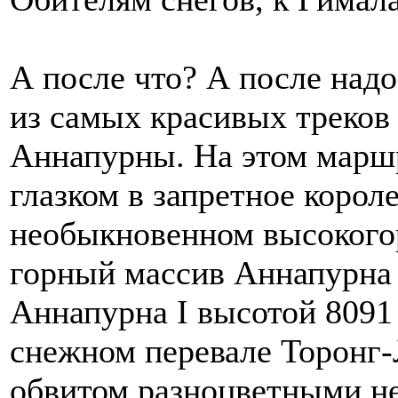
А после что? А после над
из самых красивых треков
Аннапурны. На этом маршр
глазком в запретное корол
необыкновенном высокогор
горный массив Аннапурна
Аннапурна I высотой 8091 
снежном перевале Торонг-
обвитом разноцветными н