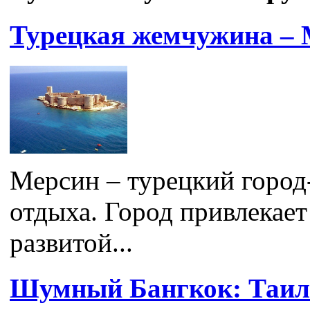
Турецкая жемчужина – 
Мерсин – турецкий город-
отдыха. Город привлекает
развитой...
Шумный Бангкок: Таил