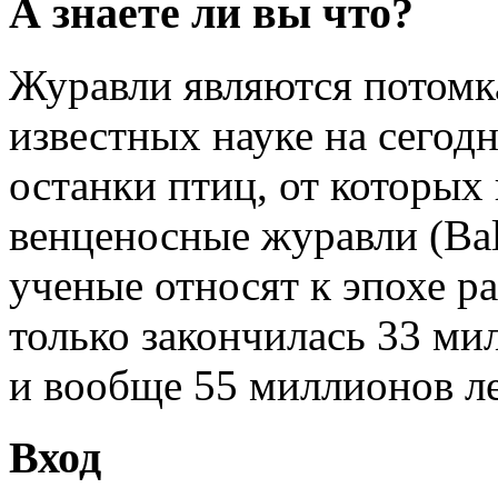
А знаете ли вы что?
Журавли являются потомк
известных науке на сегод
останки птиц, от которых
венценосные журавли (Bale
ученые относят к эпохе ра
только закончилась 33 мил
и вообще 55 миллионов ле
Вход