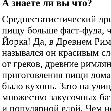
А знаете ли вы что?
Среднестатистический др
пищу больше фаст-фуда, 
Йорка! Да, в Древнем Рим
назывался он красивым с
от греков, древние римлян
приготовления пищи дома,
было кухонь. Зато на ули
множество закусочных баз
и популярной едой. Чем н