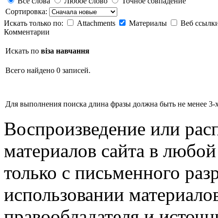
Все слова
Любое слово
Точное совпадение
Сортировка:
Искать только по:
Attachments
Материалы
Веб ссылк
Комментарии
Искать по
віза навчання
Всего найдено 0 записей.
Для выполнения поиска длина фразы должна быть не менее 3-х
Воспроизведение или рас
материалов сайта в любо
только с письменного раз
использовании материалов
правообладателя и источн