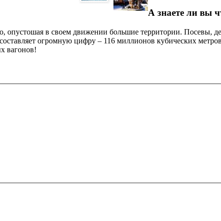
А знаете ли вы ч
, опустошая в своем движении большие территории. Посевы, дере
оставляет огромную цифру – 116 миллионов кубических метров. 
х вагонов!