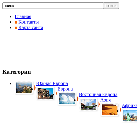
Главная
Контакты
Карта сайта
Категории
Южная Европа
Европа
Восточная Европа
Азия
Африк