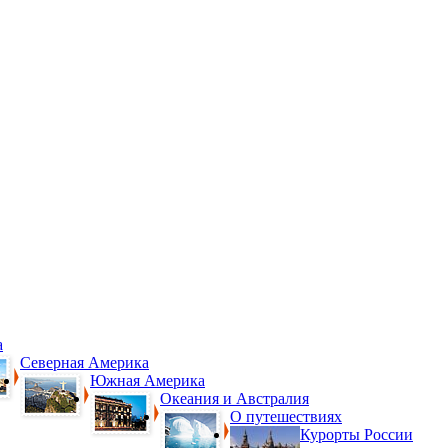
а
Северная Америка
Южная Америка
Океания и Австралия
О путешествиях
Курорты России