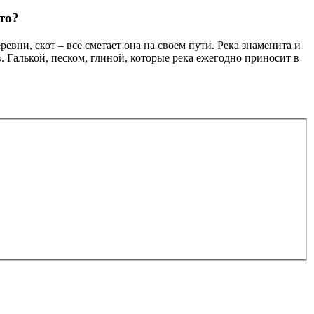
то?
вни, скот – все сметает она на своем пути. Река знаменита и
Галькой, песком, глиной, которые река ежегодно приносит в