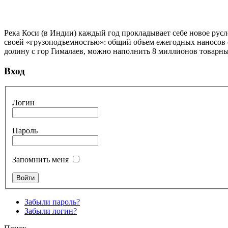
Река Коси (в Индии) каждый год прокладывает себе новое русло
своей «грузоподъемностью»: общий объем ежегодных наносов с
долину с гор Гималаев, можно наполнить 8 миллионов товарны
Вход
Логин
Пароль
Запомнить меня
Забыли пароль?
Забыли логин?