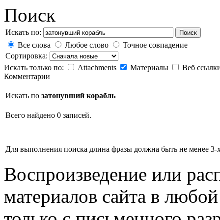
Поиск
Искать по:
Поиск
Все слова
Любое слово
Точное совпадение
Сортировка:
Искать только по:
Attachments
Материалы
Веб ссылк
Комментарии
Искать по
затонувший корабль
Всего найдено 0 записей.
Для выполнения поиска длина фразы должна быть не менее 3-х
Воспроизведение или рас
материалов сайта в любо
только с письменного раз