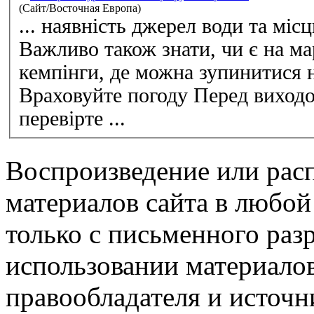
(Сайт/Восточная Европа)
... наявність джерел води та міс
Важливо також знати, чи є на м
кемпінг
и, де можна зупинитися на
Враховуйте погоду Перед виходом у гори обов’язково
перевірте ...
Воспроизведение или рас
материалов сайта в любо
только с письменного раз
использовании материалов
правообладателя и источн