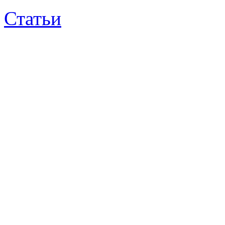
Статьи