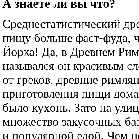
А знаете ли вы что?
Среднестатистический др
пищу больше фаст-фуда, 
Йорка! Да, в Древнем Рим
назывался он красивым с
от греков, древние римлян
приготовления пищи дома,
было кухонь. Зато на ули
множество закусочных баз
и популярной едой. Чем н