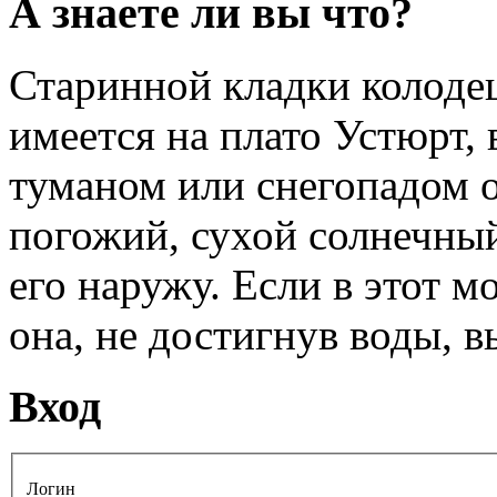
А знаете ли вы что?
Старинной кладки колоде
имеется на плато Устюрт, 
туманом или снегопадом он
погожий, сухой солнечный
его наружу. Если в этот м
она, не достигнув воды, в
Вход
Логин