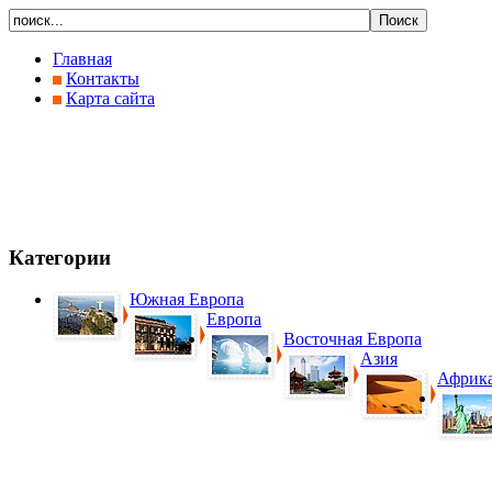
Главная
Контакты
Карта сайта
Категории
Южная Европа
Европа
Восточная Европа
Азия
Африк