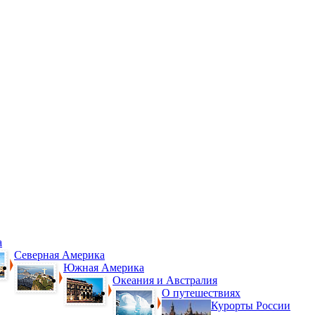
а
Северная Америка
Южная Америка
Океания и Австралия
О путешествиях
Курорты России