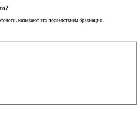
то?
этологи, называют это последствием брахиации.