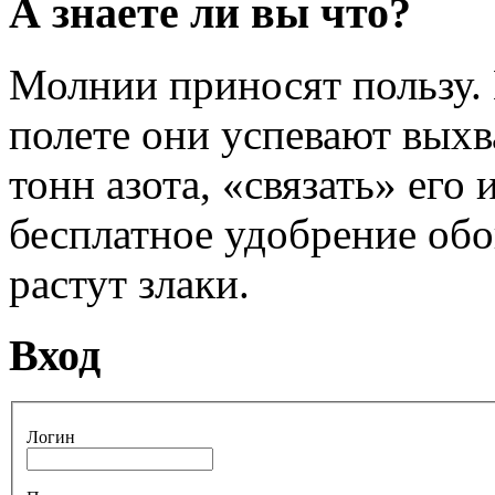
А знаете ли вы что?
Молнии приносят пользу.
полете они успевают выхв
тонн азота, «связать» его
бесплатное удобрение обо
растут злаки.
Вход
Логин