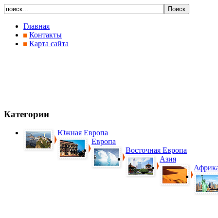
Главная
Контакты
Карта сайта
Категории
Южная Европа
Европа
Восточная Европа
Азия
Африк