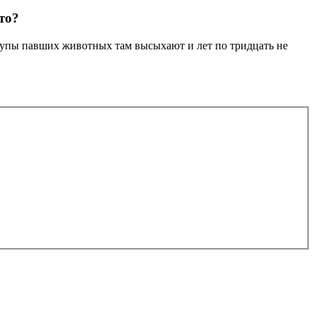
то?
трупы павших животных там высыхают и лет по тридцать не