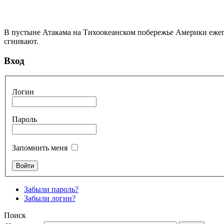
В пустыне Атакама на Тихоокеанском побережье Америки ежего
сгнивают.
Вход
Логин
Пароль
Запомнить меня
Забыли пароль?
Забыли логин?
Поиск