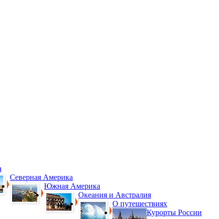
а
Северная Америка
Южная Америка
Океания и Австралия
О путешествиях
Курорты России