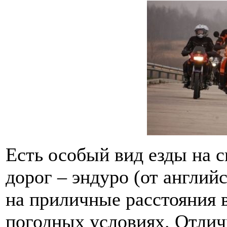
Есть особый вид езды на 
дорог – эндуро (от англий
на приличные расстояния 
погодных условиях. Отлич