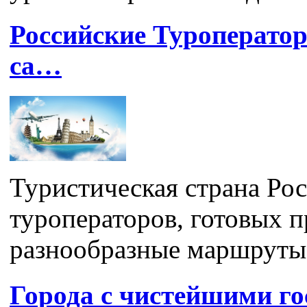
Российские Туроператор
са…
Туристическая страна Ро
туроператоров, готовых 
разнообразные маршруты и
Города с чистейшими г