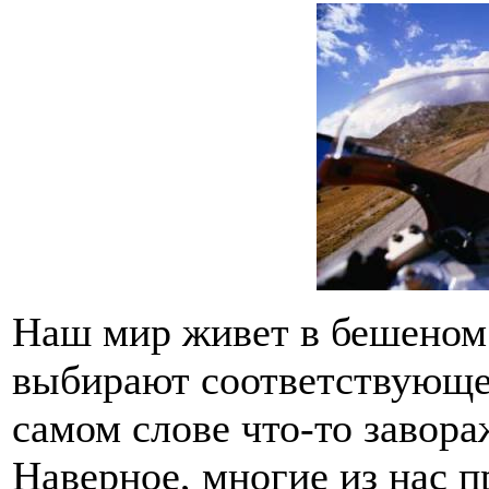
Наш мир живет в бешеном
выбирают соответствующее
самом слове что-то завор
Наверное, многие из нас п