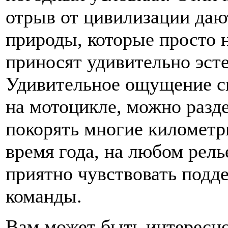
отрыв от цивилизации даю
природы, которые просто 
приносят удивительно эст
Удивительное ощущение св
на мотоцикле, можно разд
покорять многие километр
время года, на любом рель
приятно чувствовать подд
команды.
Вам может быть интересн