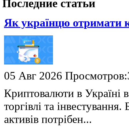
Последние статьи
Як українцю отримати
05 Авг 2026 Просмотров:
Криптовалюти в Україні 
торгівлі та інвестування
активів потрібен...