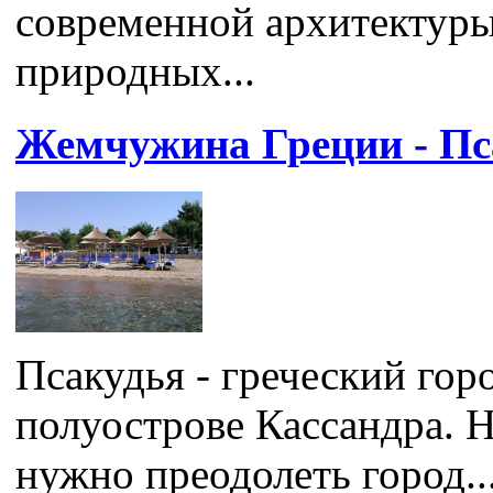
современной архитектуры
природных...
Жемчужина Греции - Пс
Псакудья - греческий гор
полуострове Кассандра. Н
нужно преодолеть город..