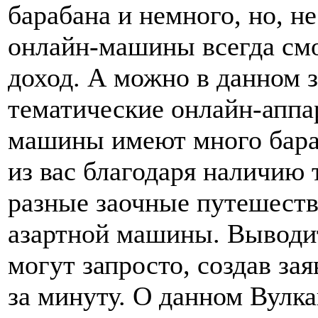
барабана и немного, но, н
онлайн-машины всегда смо
доход. А можно в данном з
тематические онлайн-аппа
машины имеют много бараб
из вас благодаря наличию
разные заочные путешеств
азартной машины. Выводит
могут запросто, создав зая
за минуту. О данном Вулк