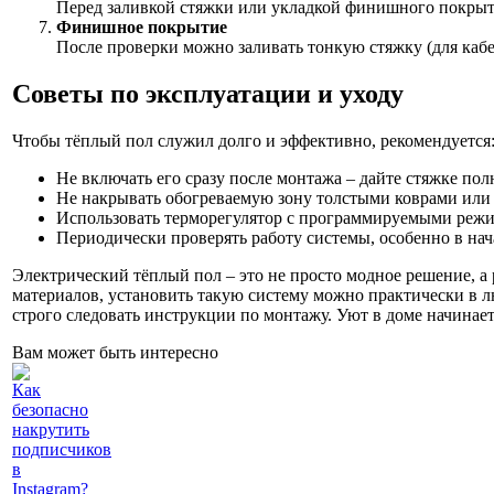
Перед заливкой стяжки или укладкой финишного покрыти
Финишное покрытие
После проверки можно заливать тонкую стяжку (для кабе
Советы по эксплуатации и уходу
Чтобы тёплый пол служил долго и эффективно, рекомендуется
Не включать его сразу после монтажа – дайте стяжке по
Не накрывать обогреваемую зону толстыми коврами или 
Использовать терморегулятор с программируемыми режим
Периодически проверять работу системы, особенно в нач
Электрический тёплый пол – это не просто модное решение, а
материалов, установить такую систему можно практически в 
строго следовать инструкции по монтажу. Уют в доме начинает
Вам может быть интересно
Как
безопасно
накрутить
подписчиков
в
Instagram?