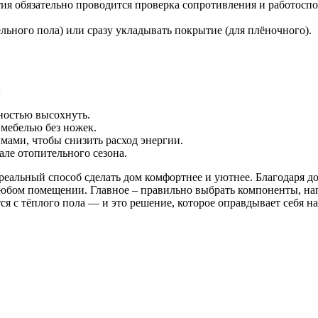
я обязательно проводится проверка сопротивления и работоспо
льного пола) или сразу укладывать покрытие (для плёночного).
:
лностью высохнуть.
мебелью без ножек.
ами, чтобы снизить расход энергии.
але отопительного сезона.
 реальный способ сделать дом комфортнее и уютнее. Благодаря
любом помещении. Главное – правильно выбрать компоненты, на
ся с тёплого пола — и это решение, которое оправдывает себя н