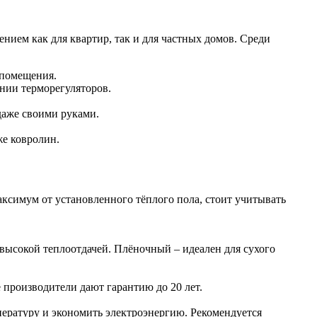
нием как для квартир, так и для частных домов. Среди
 помещения.
нии терморегуляторов.
даже своими руками.
же ковролин.
ксимум от установленного тёплого пола, стоит учитывать
высокой теплоотдачей. Плёночный – идеален для сухого
производители дают гарантию до 20 лет.
пературу и экономить электроэнергию. Рекомендуется