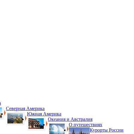
а
Северная Америка
Южная Америка
Океания и Австралия
О путешествиях
Курорты России