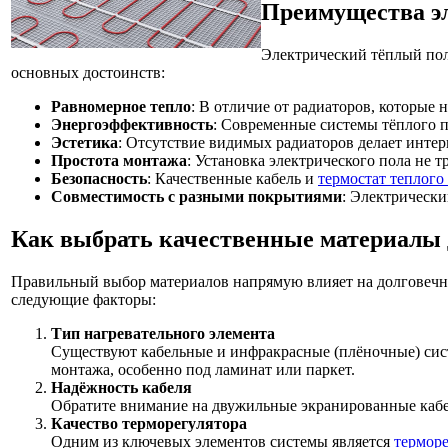
Преимущества эл
Электрический тёплый пол 
основных достоинств:
Равномерное тепло
: В отличие от радиаторов, которые
Энергоэффективность
: Современные системы тёплого п
Эстетика
: Отсутствие видимых радиаторов делает инте
Простота монтажа
: Установка электрического пола не
Безопасность
: Качественные кабель и
термостат теплого
Совместимость с разными покрытиями
: Электрически
Как выбрать качественные материалы 
Правильный выбор материалов напрямую влияет на долговечно
следующие факторы:
Тип нагревательного элемента
Существуют кабельные и инфракрасные (плёночные) сист
монтажа, особенно под ламинат или паркет.
Надёжность кабеля
Обратите внимание на двужильные экранированные кабел
Качество терморегулятора
Одним из ключевых элементов системы является
терморе