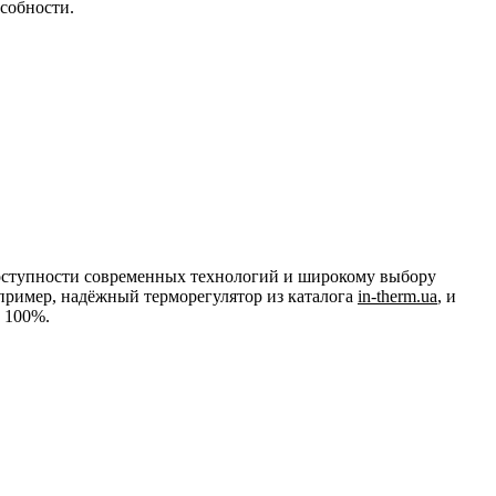
собности.
 доступности современных технологий и широкому выбору
пример, надёжный терморегулятор из каталога
in-therm.ua
, и
а 100%.