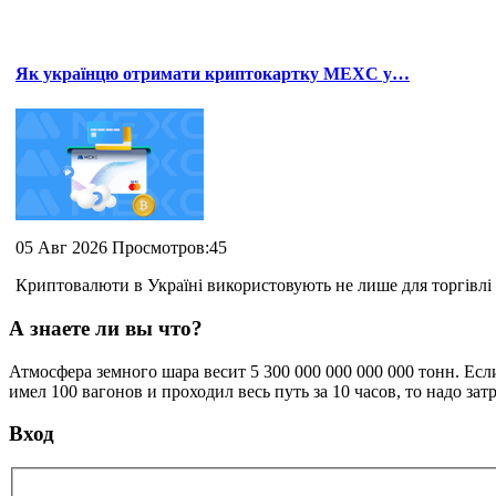
Як українцю отримати криптокартку MEXC у…
05 Авг 2026 Просмотров:45
Криптовалюти в Україні використовують не лише для торгівлі 
А знаете ли вы что?
Атмосфера земного шара весит 5 300 000 000 000 000 тонн. Ес
имел 100 вагонов и проходил весь путь за 10 часов, то надо затр
Вход