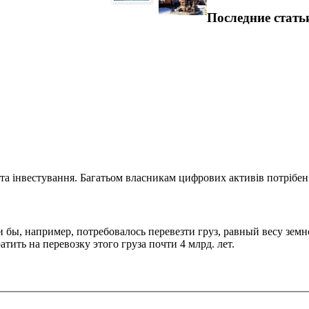
Последние стать
та інвестування. Багатьом власникам цифрових активів потрібен.
ли бы, например, потребовалось перевезти груз, равный весу зе
атить на перевозку этого груза почти 4 млрд. лет.