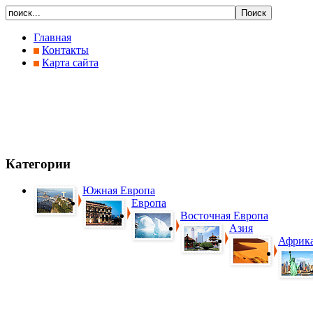
Главная
Контакты
Карта сайта
Категории
Южная Европа
Европа
Восточная Европа
Азия
Африк