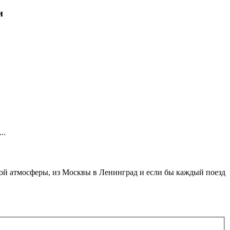
и
..
мной атмосферы, из Москвы в Ленинград и если бы каждый поезд