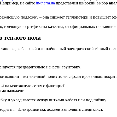
 Например, на сайте
in-therm.ua
представлен широкий выбор
ана
тражающую подложку – она снижает теплопотери и повышает эф
ию, имеющую сертификаты качества, от официальных поставщико
 тёплого пола
установка, кабельный или плёночный электрический тёплый пол
ендуется предварительно нанести грунтовку.
лоизоляции – вспененный полиэтилен с фольгированным покрыт
ой на монтажную сетку с фиксацией.
гая наложения.
ку и укладывается между витками кабеля или под плёнку.
водителя. Электромонтаж должен выполнять специалист.