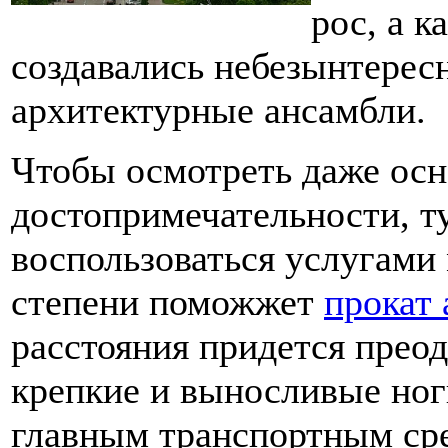
рос, а к
создавались небезынтерес
архитектурные ансамбли.
Чтобы осмотреть даже ос
достопримечательности, т
воспользоваться услугами 
степени поможжет
прокат 
расстояния придется прео
крепкие и выносливые ноги
главным транспортным сре