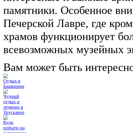
памятники. Особенное вни
Печерской Лавре, где кро
храмов функционирует бо
всевозможных музейных э
Вам может быть интересн
Отдых в
Башкирии
Чудный
отдых и
лечение в
Трускавце
Куди
поїхати на