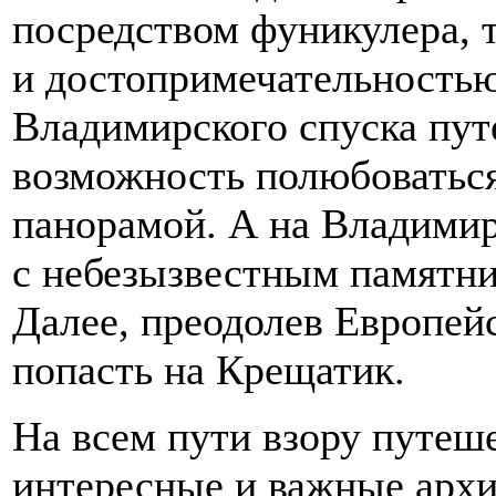
посредством фуникулера,
и достопримечательностью
Владимирского спуска пут
возможность полюбоватьс
панорамой. А на Владимир
с небезызвестным памятн
Далее, преодолев Европе
попасть на Крещатик.
На всем пути взору путеш
интересные и важные архи