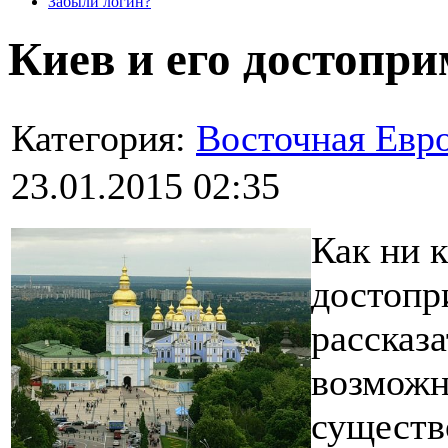
Забыли логин?
Киев и его достопр
Категория:
Восточная Евр
23.01.2015 02:35
Как ни 
достопр
рассказа
возможн
существ