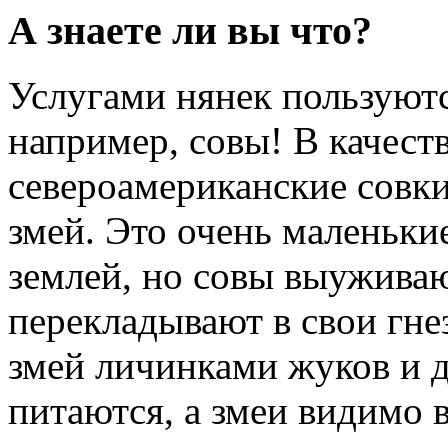
А знаете ли вы что?
Услугами нянек пользуютс
например, совы! В качест
североамериканские совк
змей. Это очень маленьки
землей, но совы выуживаю
перекладывают в свои гне
змей личинками жуков и 
питаются, а змеи видимо 