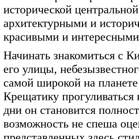
исторической центрально
архитектурными и историч
красивыми и интересными
Начинать знакомиться с К
его улицы, небезызвестног
самой широкой на планете
Крещатику прогуливаться н
дни он становится полнос
возможность не спеша оце
представленных здесь стил