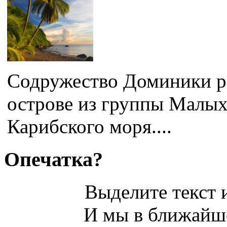
Содружество Доминики р
острове из группы Малых
Карибского моря....
Опечатка?
Выделите текст и
И мы в ближайше