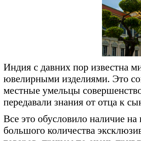
Индия с давних пор известна м
ювелирными изделиями. Это со
местные умельцы совершенство
передавали знания от отца к сы
Все это обусловило наличие на
большого количества эксклюзи