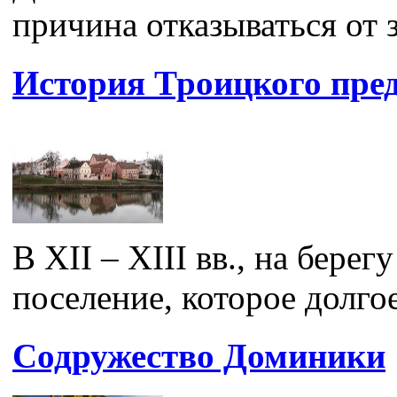
причина отказываться от 
История Троицкого пре
В XII – XIII вв., на бере
поселение, которое долгое
Содружество Доминики