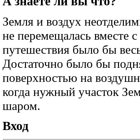
А знаете ли вы что?
Земля и воздух неотделим
не перемещалась вместе с
путешествия было бы вес
Достаточно было бы подн
поверхностью на воздушно
когда нужный участок Зе
шаром.
Вход