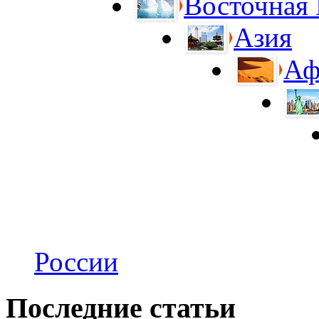
Восточная
Азия
Аф
России
Последние статьи