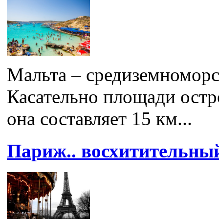
Мальта – средиземноморс
Касательно площади остр
она составляет 15 км...
Париж.. восхитительны