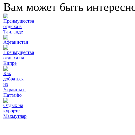
Вам может быть интересн
Преимущества
отдыха в
Таиланде
Афганистан
Преимущества
отдыха на
Кипре
Как
добраться
из
Украины в
Паттайю
Отдых на
курорте
Махмутлар