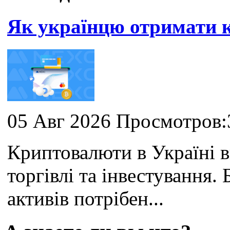
Як українцю отримати
05 Авг 2026 Просмотров:
Криптовалюти в Україні 
торгівлі та інвестування
активів потрібен...