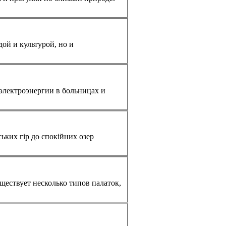
дой и культурой, но и
ьких гір до спокійних озер