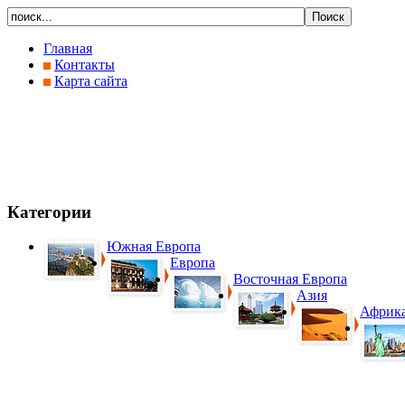
Главная
Контакты
Карта сайта
Категории
Южная Европа
Европа
Восточная Европа
Азия
Африк