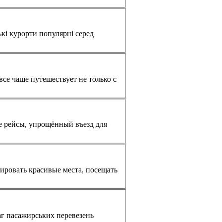
ие рейсы, упрощённый въезд для
фировать красивые места, посещать