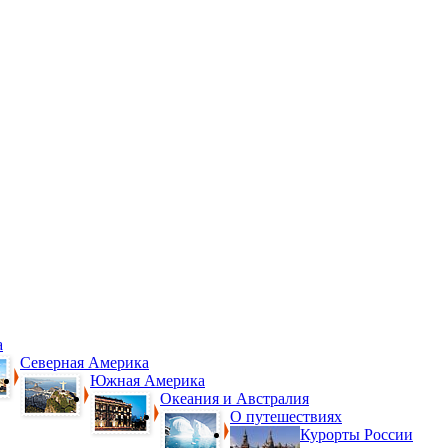
а
Северная Америка
Южная Америка
Океания и Австралия
О путешествиях
Курорты России