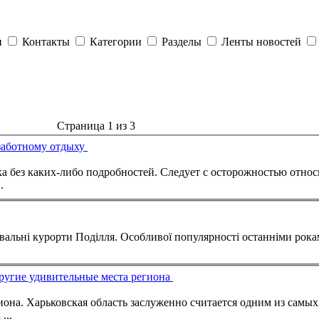
и
Контакты
Категории
Разделы
Ленты новостей
Страница 1 из 3
ззаботному отдыху
 с осторожностью относиться к ценам, значительно ниже
.
ікувальні курорти Поділля. Особливої популярності останніми ро
другие удивительные места региона
онов Украины
...