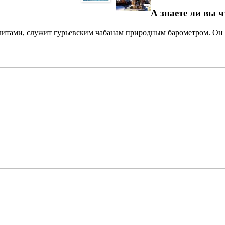
А знаете ли вы ч
тами, служит гурьевским чабанам природным барометром. Он 