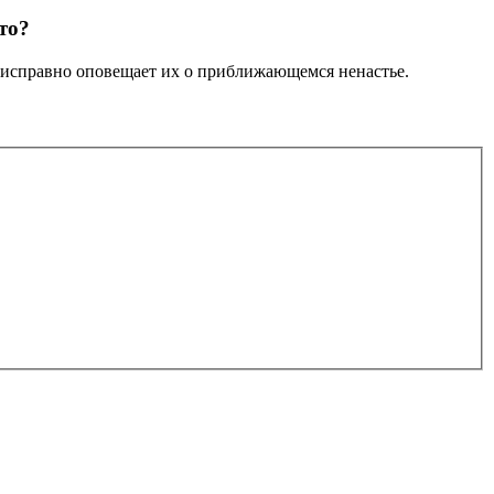
то?
исправно оповещает их о приближающемся ненастье.