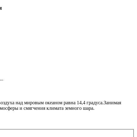
и
..
воздуха над мировым океаном равна 14,4 градуса.Занимая
мосферы и смягчения климата земного шара.