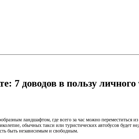
е: 7 доводов в пользу личного
нообразным ландшафтом, где всего за час можно переместиться и
иколепие, обычных такси или туристических автобусов будет нед
сть быть независимым и свободным.