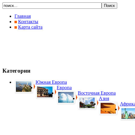
Главная
Контакты
Карта сайта
Категории
Южная Европа
Европа
Восточная Европа
Азия
Африк