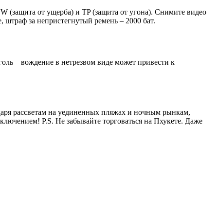
W (защита от ущерба) и TP (защита от угона). Снимите видео
 штраф за непристегнутый ремень – 2000 бат.
голь – вождение в нетрезвом виде может привести к
даря рассветам на уединенных пляжах и ночным рынкам,
ключением! P.S. Не забывайте торговаться на Пхукете. Даже