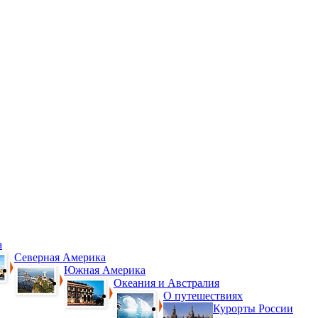
а
Северная Америка
Южная Америка
Океания и Австралия
О путешествиях
Курорты России