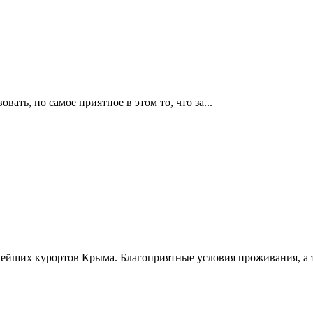
ать, но самое приятное в этом то, что за...
вейших курортов Крыма. Благоприятные условия проживания, а т