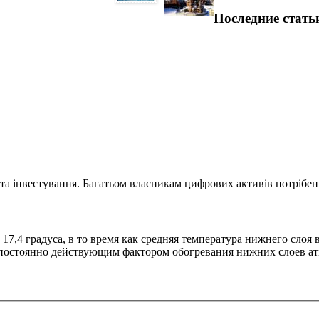
Последние стать
та інвестування. Багатьом власникам цифрових активів потрібен.
17,4 градуса, в то время как средняя температура нижнего слоя 
 постоянно действующим фактором обогревания нижних слоев ат