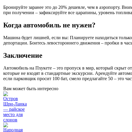
Бронируйте заранее это до 20% дешевле, чем в аэропорту. Вни
при получении – зафиксируйте все царапины, уровень топлива
Когда автомобиль не нужен?
Машина будет лишней, если вы: Планируете находиться только 
депортации. Боитесь левостороннего движения – пробки в ча
Заключение
Автомобиль на Пхукете – это пропуск в мир, который скрыт 
которые не входят в стандартные экскурсии. Арендуйте автомо
если парковщик просит 100 бат, смело предлагайте 50 – это ча
Вам может быть интересно
Остров
Шри-Ланка
— райское
место для
слонов
Народная