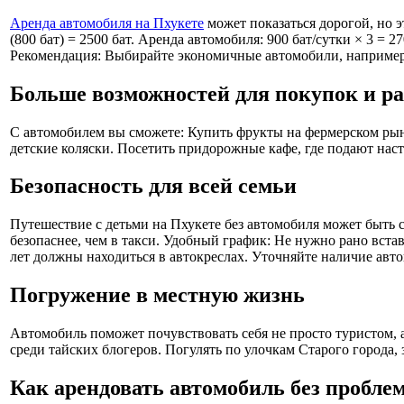
Аренда автомобиля на Пхукете
может показаться дорогой, но эт
(800 бат) = 2500 бат. Аренда автомобиля: 900 бат/сутки × 3 = 2
Рекомендация: Выбирайте экономичные автомобили, например, T
Больше возможностей для покупок и р
С автомобилем вы сможете: Купить фрукты на фермерском рынке
детские коляски. Посетить придорожные кафе, где подают наст
Безопасность для всей семьи
Путешествие с детьми на Пхукете без автомобиля может быть
безопаснее, чем в такси. Удобный график: Не нужно рано вста
лет должны находиться в автокреслах. Уточняйте наличие авт
Погружение в местную жизнь
Автомобиль поможет почувствовать себя не просто туристом,
среди тайских блогеров. Погулять по улочкам Старого города, 
Как арендовать автомобиль без проблем