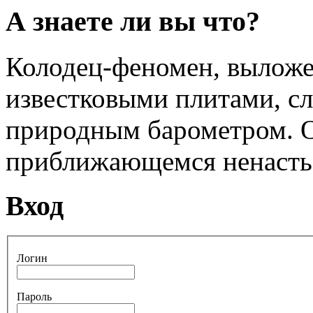
А знаете ли вы что?
Колодец-феномен, вылож
известковыми плитами, с
природным барометром. О
приближающемся ненасть
Вход
Логин
Пароль