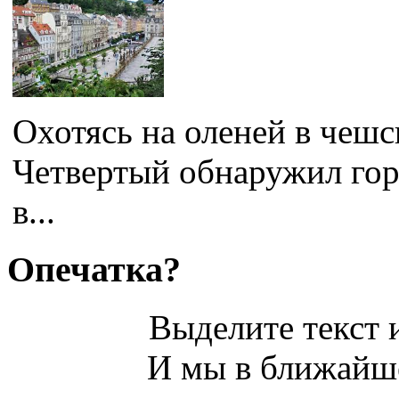
Охотясь на оленей в чешс
Четвертый обнаружил гор
в...
Опечатка?
Выделите текст и
И мы в ближайше