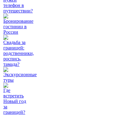
телефон в
путешествии?
Бронирование
гостиниц в
России
Свадьба за
границей:
родственники,
роспись,
тамада?
Экскурсионные
туры
Где
встретить
Новый год
за
границей?