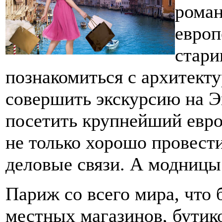
роман
европ
стар
познакомиться с архитект
совершить экскурсию на Э
посетить крупнейший евро
не только хорошо провести
деловые связи. А модницы
Париж со всего мира, что
местных магазинов, бутик