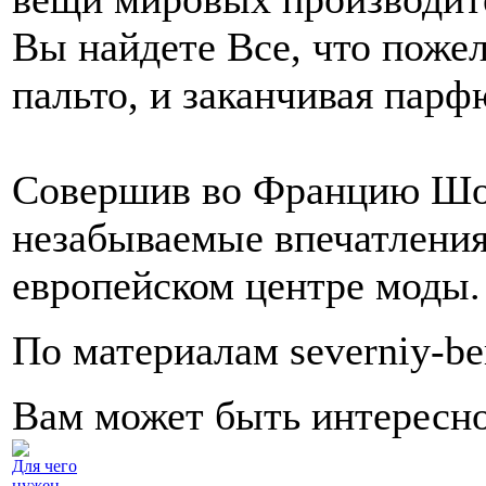
Вы найдете Все, что поже
пальто, и заканчивая пар
Совершив во Францию Шоп
незабываемые впечатления
европейском центре моды.
По материалам severniy-b
Вам может быть интересн
Для чего
нужен