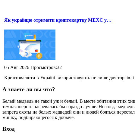
Як українцю отримати криптокартку MEXC у…
05 Авг 2026 Просмотров:32
Криптовалюти в Україні використовують не лише для торгівлі 
А знаете ли вы что?
Белый медведь не такой уж и белый. В месте обитания этих х
темная шерсть нагревалась бы гораздо лучше. Но тогда медведь
запрета охоты на белых медведей они и людей бояться перестал
мишку, подбирающегося к добыче.
Вход