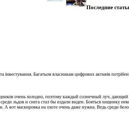
Последние стать
та інвестування. Багатьом власникам цифрових активів потрібен.
ищников очень холодно, поэтому каждый солнечный луч, дающий 
 среди льдов и снега стал бы издали виден. Бояться хищнику нек
и. А вот маскировка на охоте очень даже нужна. Ведь среди бел