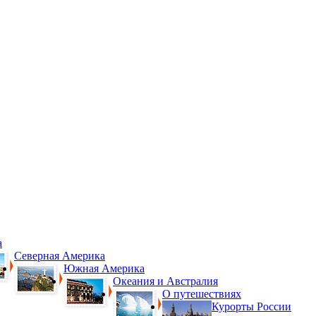
а
Северная Америка
Южная Америка
Океания и Австралия
О путешествиях
Курорты России