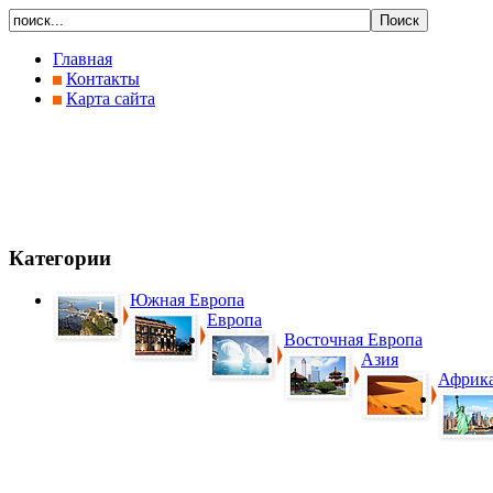
Главная
Контакты
Карта сайта
Категории
Южная Европа
Европа
Восточная Европа
Азия
Африк