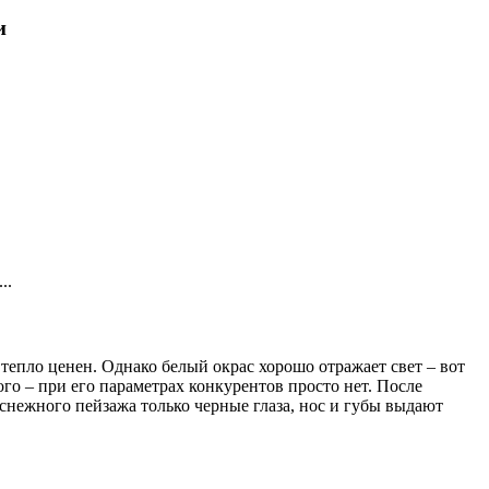
и
..
тепло ценен. Однако белый окрас хорошо отражает свет – вот
ого – при его параметрах конкурентов просто нет. После
оснежного пейзажа только черные глаза, нос и губы выдают