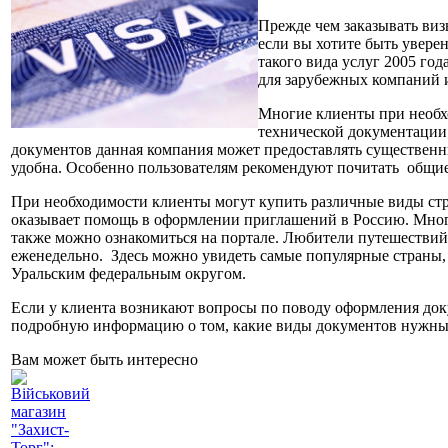
Прежде чем заказывать виз
если вы хотите быть увере
такого вида услуг 2005 го
для зарубежных компаний и
Многие клиенты при необх
технической документации.
документов данная компания может предоставлять существенны
удобна. Особенно пользователям рекомендуют почитать общи
При необходимости клиенты могут купить различные виды ст
оказывает помощь в оформлении приглашений в Россию. Многи
также можно ознакомиться на портале. Любители путешествий
еженедельно. Здесь можно увидеть самые популярные страны,
Уральским федеральным округом.
Если у клиента возникают вопросы по поводу оформления доку
подробную информацию о том, какие виды документов нужны дл
Вам может быть интересно
Військовий
магазин
"Захист-
Торг":