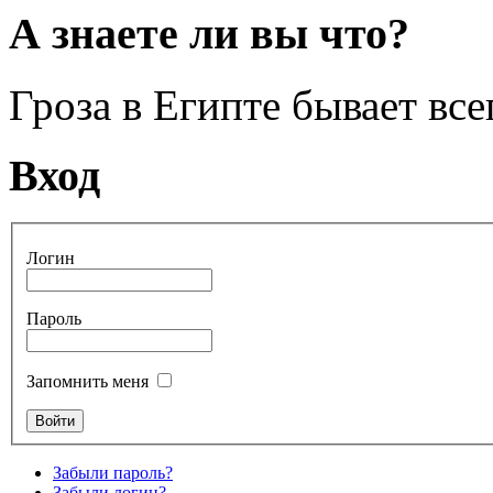
А знаете ли вы что?
Гроза в Египте бывает всег
Вход
Логин
Пароль
Запомнить меня
Забыли пароль?
Забыли логин?