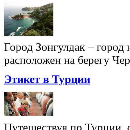
Город Зонгулдак – город 
расположен на берегу Чер
Этикет в Турции
Путешествуя по Турции, о