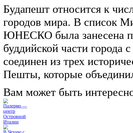
Будапешт относится к чис
городов мира. В список М
ЮНЕСКО была занесена па
буддийской части города с
соединен из трех историче
Пешты, которые объединили
Вам может быть интересн
Палермо —
центр
Островной
Италии
В Чехию с