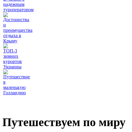
надежным
туроператором
Достоинства
и
преимущества
отдыха в
Крыму
ТОП-3
зимних
курортов
Украины
Путешествие
в
маленькую
Голландию
Путешествуем по миру