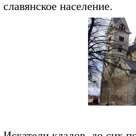
славянское население.
Искатели кладов, до сих п