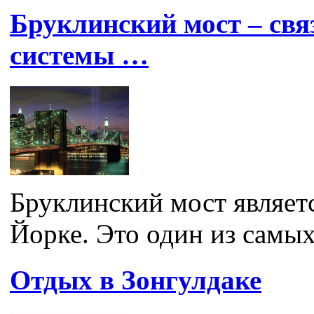
Бруклинский мост – св
системы …
Бруклинский мост являе
Йорке. Это один из самых
Отдых в Зонгулдаке