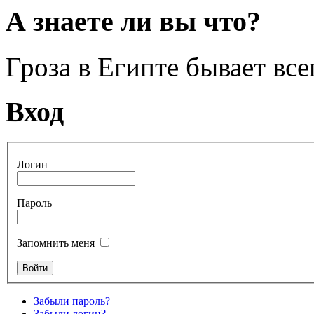
А знаете ли вы что?
Гроза в Египте бывает всег
Вход
Логин
Пароль
Запомнить меня
Забыли пароль?
Забыли логин?