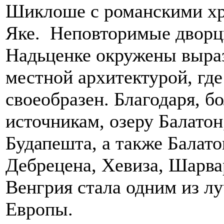
Шиклоше с романскими хр
Яке. Неповторимые дворц
Надьценке окружены выра
местной архитектурой, гд
своеобразен. Благодаря, 
источникам, озеру Балато
Будапешта, а также Балат
Дебрецена, Хевиза, Шарва
Венгрия стала одним из л
Европы.