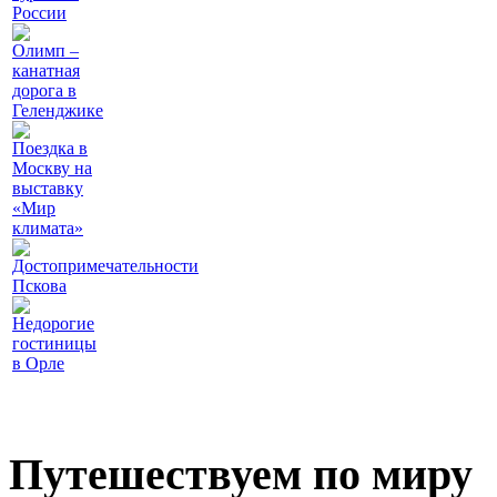
России
Олимп –
канатная
дорога в
Геленджике
Поездка в
Москву на
выставку
«Мир
климата»
Достопримечательности
Пскова
Недорогие
гостиницы
в Орле
Путешествуем по миру