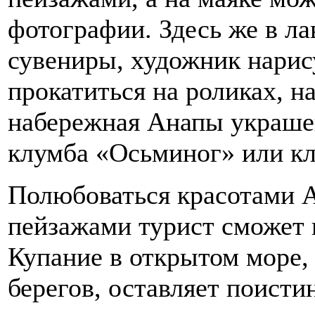
фотографии. Здесь же в л
сувениры, художник нарису
прокатиться на роликах, н
набережная Анапы украшен
клумба «Осьминог» или кл
Полюбоваться красотами 
пейзажами турист сможет н
Купание в открытом море, 
берегов, оставляет поист