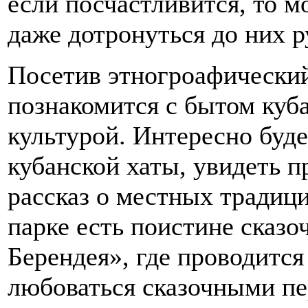
если посчастливится, то м
даже дотронуться до них р
Посетив этногроафический
познакомится с бытом куба
культурой. Интересно буд
кубанской хаты, увидеть п
рассказ о местных традици
парке есть поистине сказо
Берендея», где проводитс
любоваться сказочными пе