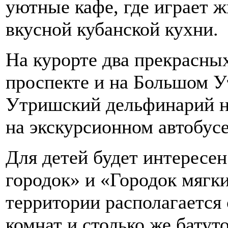
уютные кафе, где играет 
вкусной кубанской кухни.
На курорте два прекрасны
проспекте и на Большом У
Утришский дельфинарий н
на экскурсионном автобусе
Для детей будет интересе
городок» и «Городок мягк
территории располагается
комнат и столько же батут