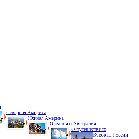
а
Северная Америка
Южная Америка
Океания и Австралия
О путешествиях
Курорты России