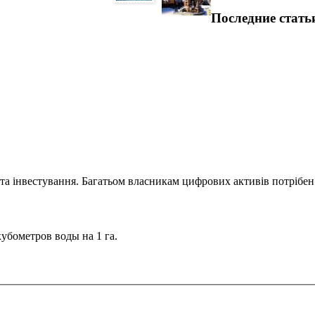
Последние стать
та інвестування. Багатьом власникам цифрових активів потрібен.
кубометров воды на 1 га.