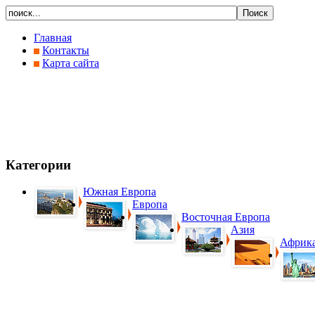
Главная
Контакты
Карта сайта
Категории
Южная Европа
Европа
Восточная Европа
Азия
Африк