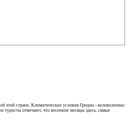
б этой стране. Климатические условия Греции - великолепны:
гие туристы отмечают, что весенние месяцы здесь, самые