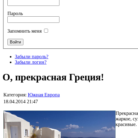
Пароль
Запомнить меня
Забыли пароль?
Забыли логин?
О, прекрасная Греция!
Категория:
Южная Европа
18.04.2014 21:47
Прекрасна
жаркое, су
красивые.