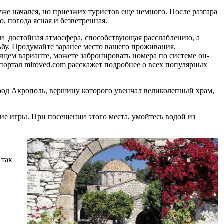
же начался, но приезжих туристов еще немного. После разгара
, погода ясная и безветренная.
и достойная атмосфера, способствующая расслаблению, а
ьбу. Продумайте заранее место вашего проживания,
дящем варианте, можете забронировать номера по системе он-
портал miroved.com расскажет подробнее о всех популярных
род Акрополь, вершину которого увенчал великолепный храм,
е игры. При посещении этого места, умойтесь водой из
 так