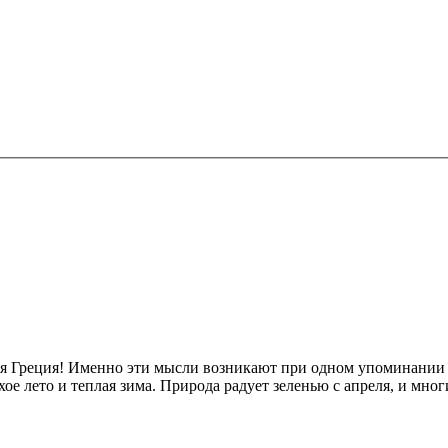
я Греция! Именно эти мысли возникают при одном упоминании о
хое лето и теплая зима. Природа радует зеленью с апреля, и мно