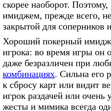
скорее наоборот. Поэтому,
имиджем, прежде всего, н
закрытой для соперников 
Хороший покерный имидж –
игрока: во время игры он 
даже безразличен при люб
комбинациях
. Сильна его 
к сбросу карт или видит в
игрок раздачей или очень у
жесты и мимика всегда од