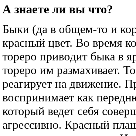
А знаете ли вы что?
Быки (да в общем-то и ко
красный цвет. Во время к
тореро приводит быка в яр
тореро им размахивает. То
реагирует на движение. П
воспринимает как передню
который ведет себя совер
агрессивно. Красный плащ