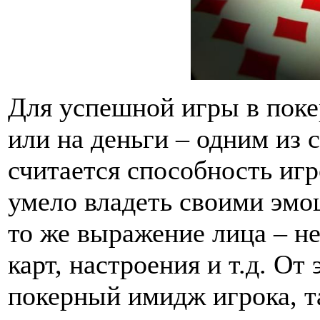
Для успешной игры в поке
или на деньги – одним из
считается способность игр
умело владеть своими эмоц
то же выражение лица – не
карт, настроения и т.д. От
покерный имидж игрока, т