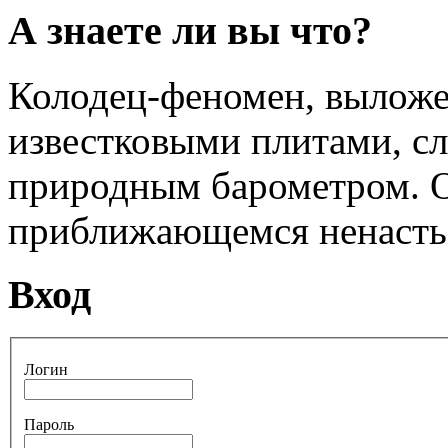
А знаете ли вы что?
Колодец-феномен, вылож
известковыми плитами, с
природным барометром. О
приближающемся ненасть
Вход
Логин
Пароль