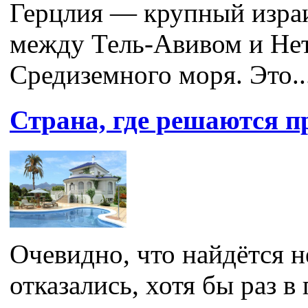
Герцлия — крупный изра
между Тель-Авивом и Нет
Средиземного моря. Это..
Страна, где решаются 
Очевидно, что найдётся н
отказались, хотя бы раз в г