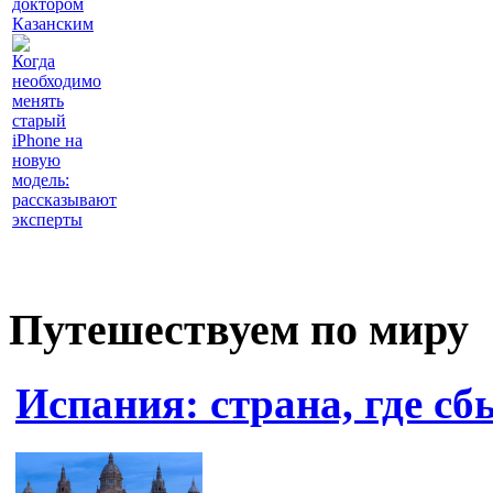
доктором
Казанским
Когда
необходимо
менять
старый
iPhone на
новую
модель:
рассказывают
эксперты
Путешествуем по миру
Испания: страна, где с