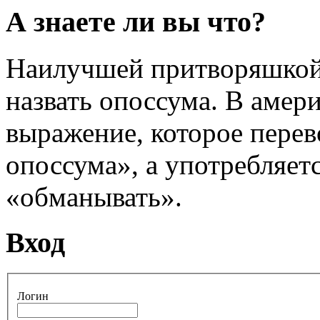
А знаете ли вы что?
Наилучшей притворяшкой
назвать опоссума. В амер
выражение, которое перев
опоссума», а употребляет
«обманывать».
Вход
Логин