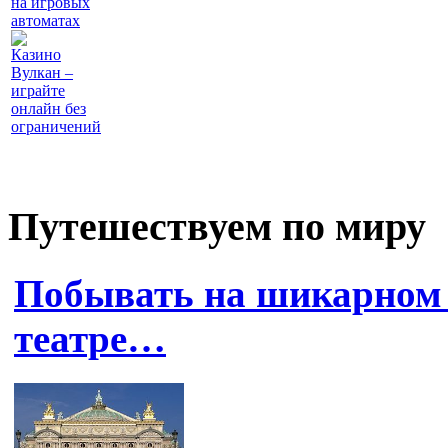
на игровых
автоматах
Казино
Вулкан –
играйте
онлайн без
ограничений
Путешествуем по миру
Побывать на шикарном 
театре…