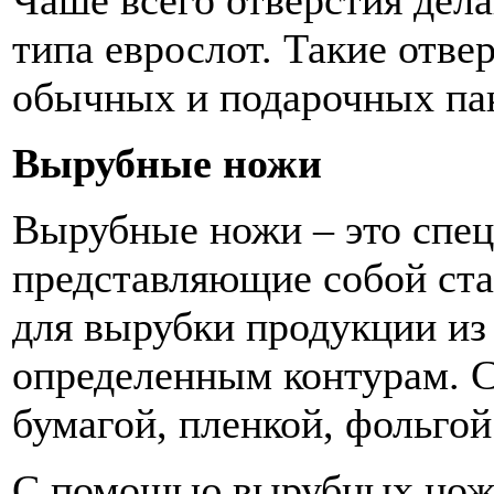
Чаше всего отверстия дела
типа еврослот. Такие отве
обычных и подарочных пак
Вырубные ножи
Вырубные ножи – это спе
представляющие собой ст
для вырубки продукции из
определенным контурам. С
бумагой, пленкой, фольго
С помощью вырубных ноже