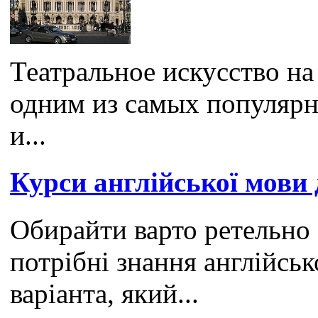
Театральное искусство на
одним из самых популярн
и...
Курси англійської мови 
Обирайти варто ретельно 
потрібні знання англійськ
варіанта, який...