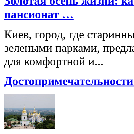
Золотая осень жизни: к
пансионат …
Киев, город, где старинн
зелеными парками, предл
для комфортной и...
Достопримечательности 