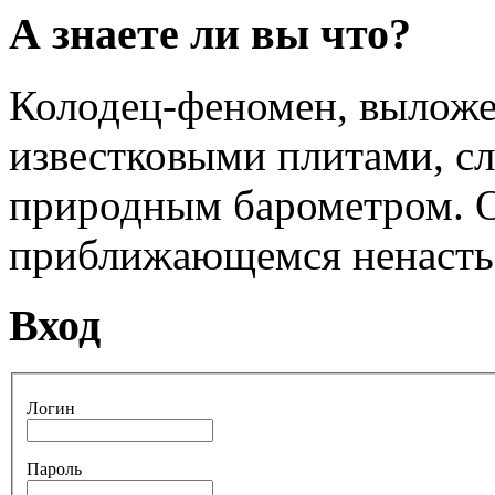
А знаете ли вы что?
Колодец-феномен, вылож
известковыми плитами, с
природным барометром. О
приближающемся ненасть
Вход
Логин
Пароль