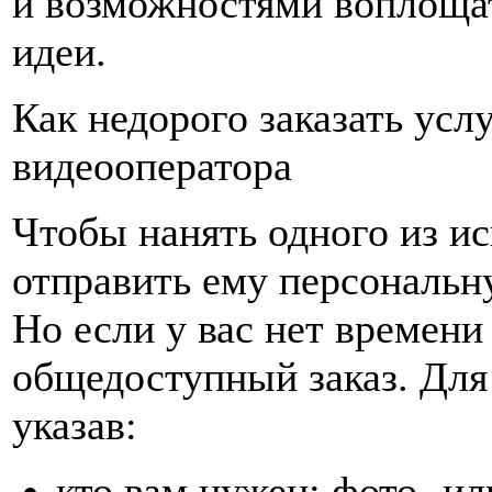
и возможностями воплощат
идеи.
Как недорого заказать усл
видеооператора
Чтобы нанять одного из и
отправить ему персональну
Но если у вас нет времени
общедоступный заказ. Для 
указав:
кто вам нужен: фото- ил