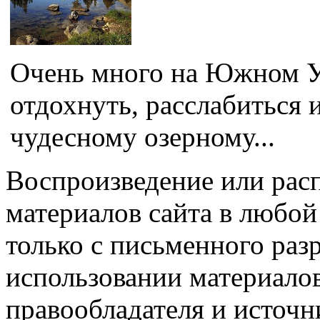
Очень много на Южном Ур
отдохнуть, расслабиться 
чудесному озерному...
Воспроизведение или рас
материалов сайта в любо
только с письменного раз
использовании материалов
правообладателя и источн