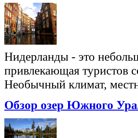
Нидерланды - это небольш
привлекающая туристов со
Необычный климат, местн
Обзор озер Южного Ура