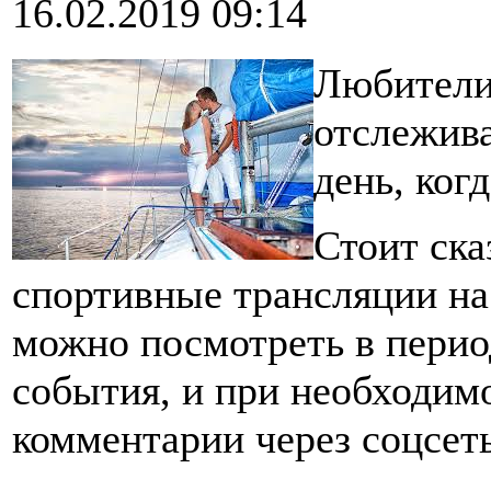
16.02.2019 09:14
Любители
отслежива
день, ког
Стоит ска
спортивные трансляции на с
можно посмотреть в перио
события, и при необходим
комментарии через соцсет