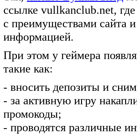
ссылке vullkanclub.net, г
с преимуществами сайта и
информацией.
При этом у геймера появл
такие как:
- вносить депозиты и сни
- за активную игру накапл
промокоды;
- проводятся различные ин