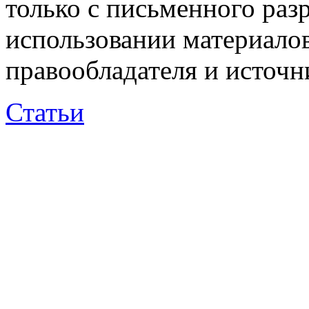
только с письменного раз
использовании материалов
правообладателя и источн
Статьи