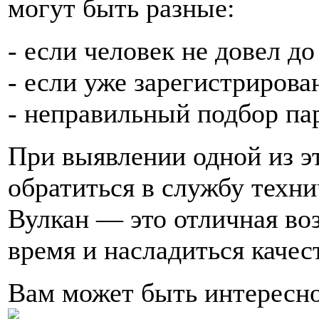
могут быть разные:
- если человек не довел д
- если уже зарегистрирова
- неправильный подбор па
При выявлении одной из э
обратиться в службу техн
Вулкан — это отличная во
время и насладиться качес
Вам может быть интересн