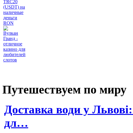
TRC20
(USDT) на
наличные
деньги
RON
Вулкан
Гранд -
отличное
казино для
любителей
слотов
Путешествуем по миру
Доставка води у Львові:
дл…