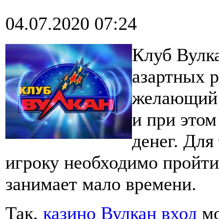
04.07.2020 07:24
Клуб Вулк
азартных р
желающий 
и при это
денег. Для
игроку необходимо пройти
занимает мало времени.
Так,
казино Вулкан вход
мо