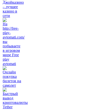
Джойказино
– лучшее
казино в
сети
На
http://free-
play-
avtomati.com/
вы
побываете
в игровом
мире Free
play
avtomati
Онлайн
покупка
билетов на
самолет
Быстрый
вывод
криптовалюты
Tether