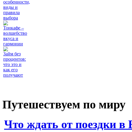
особенности,
виды и
правила
выбора
Тонкафе –
волшебство
вкуса и
гармонии
Займ без
процентов:
что это и
как его
получают
Путешествуем по миру
Что ждать от поездки в