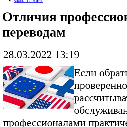
Забыли логин?
Отличия профессио
переводам
28.03.2022 13:19
Если обрат
проверенн
рассчитыва
обслуживан
профессионалами практиче