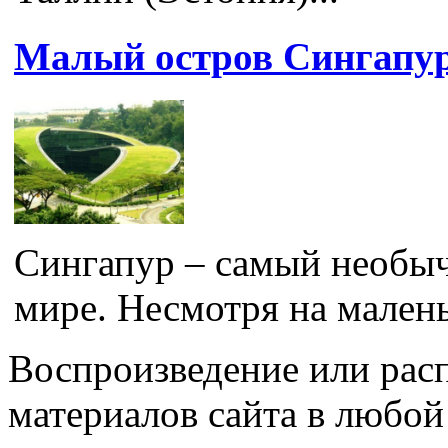
Малый остров Сингапу
Сингапур – самый необыч
мире. Несмотря на малень
Воспроизведение или рас
материалов сайта в любо