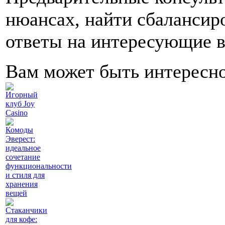
нюансах, найти сбалансир
ответы на интересующие 
Вам может быть интересн
Игорный
клуб Joy
Casino
Комоды
Эверест:
идеальное
сочетание
функциональности
и стиля для
хранения
вещей
Стаканчики
для кофе: