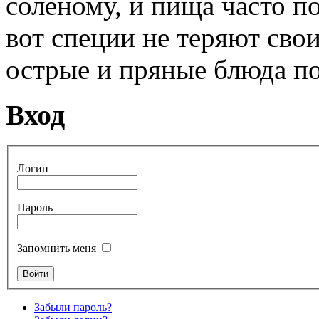
соленому, и пища часто п
вот специи не теряют свои
острые и пряные блюда п
Вход
Логин
Пароль
Запомнить меня
Забыли пароль?