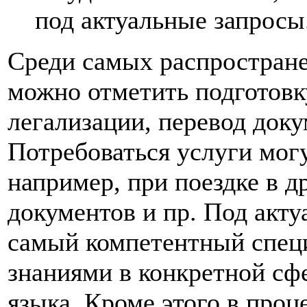
под актуальные запросы
Среди самых распростране
можно отметить подготовк
легализации, перевод доку
Потребоваться услуги мог
например, при поездке в д
документов и пр. Под акт
самый компетентный специ
знаниями в конкретной сфе
языка. Кроме этого в про