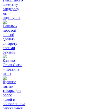
унікального
елементу
гардеробу
на
подарунок
Гильзы -
простой
способ
сделать
сигарету
своими
руками
Казино
Спин Сити
– правила
игры
Лучшие
интим
товары для
более
яркой и
обновленной
сексуальной