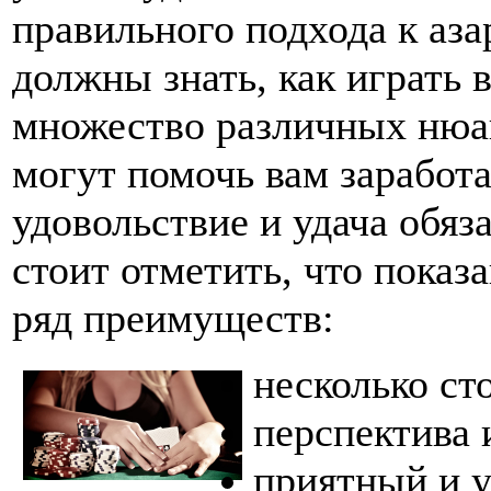
правильного подхода к аз
должны знать, как играть 
множество различных нюан
могут помочь вам заработа
удовольствие и удача обяз
стоит отметить, что пока
ряд преимуществ:
несколько ст
перспектива 
приятный и 