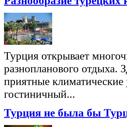
Разнообразие турецких 
Турция открывает много
разнопланового отдыха. З
приятные климатические 
гостиничный...
Турция не была бы Турц