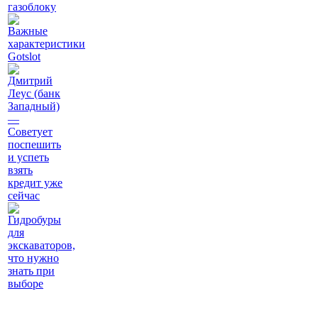
газоблоку
Важные
характеристики
Gotslot
Дмитрий
Леус (банк
Западный)
—
Советует
поспешить
и успеть
взять
кредит уже
сейчас
Гидробуры
для
экскаваторов,
что нужно
знать при
выборе