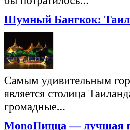
бы потратилось...
Шумный Бангкок: Таил
Самым удивительным гор
является столица Таиланд
громадные...
MonoПицца — лучшая п