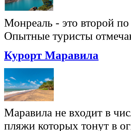
Монреаль - это второй по
Опытные туристы отмечают
Курорт Маравила
Маравила не входит в чи
пляжи которых тонут в ог