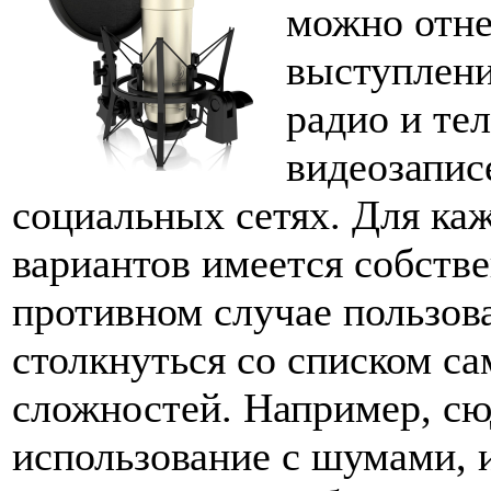
можно отне
выступление
радио и те
видеозапис
социальных сетях. Для ка
вариантов имеется собств
противном случае пользов
столкнуться со списком с
сложностей. Например, сю
использование с шумами, и