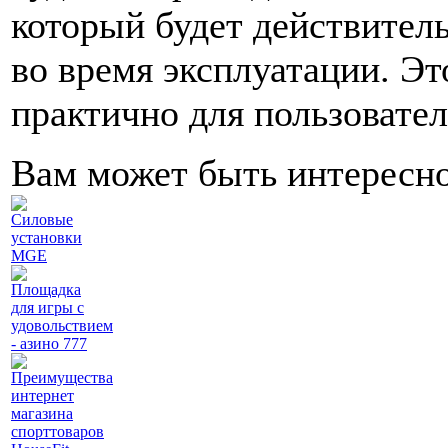
который будет действитель
во время эксплуатации. Эт
практично для пользовател
Вам может быть интересн
Силовые
установки
MGE
Площадка
для игры с
удовольствием
- азино 777
Преимущества
интернет
магазина
спорттоваров