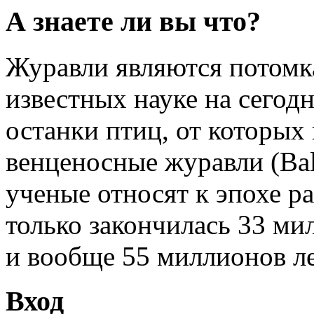
А знаете ли вы что?
Журавли являются потомк
известных науке на сегод
останки птиц, от которых
венценосные журавли (Bale
ученые относят к эпохе ра
только закончилась 33 мил
и вообще 55 миллионов ле
Вход