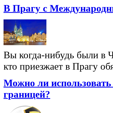
В Прагу с Международ
Вы когда-нибудь были в 
кто приезжает в Прагу обя
Можно ли использоват
границей?