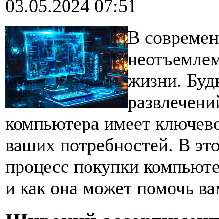
03.05.2024 07:51
В современ
неотъемлем
жизни. Будь
развлечени
компьютера имеет ключево
ваших потребностей. В эт
процесс покупки компьюте
и как она может помочь ва