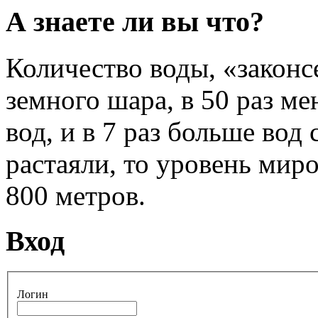
А знаете ли вы что?
Количество воды, «законс
земного шара, в 50 раз ме
вод, и в 7 раз больше вод
растаяли, то уровень мир
800 метров.
Вход
Логин