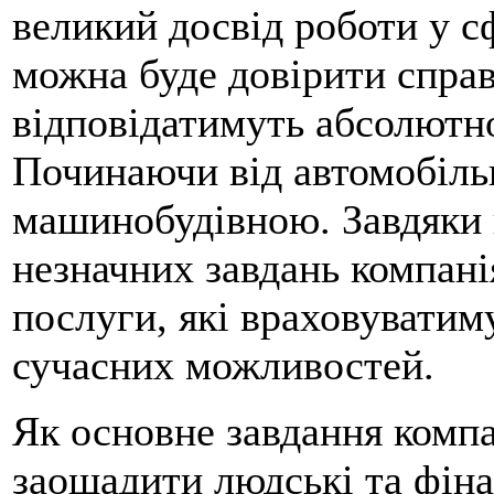
великий досвід роботи у с
можна буде довірити справд
відповідатимуть абсолютно
Починаючи від автомобіль
машинобудівною. Завдяки 
незначних завдань компані
послуги, які враховуватим
сучасних можливостей.
Як основне завдання компа
заощадити людські та фіна