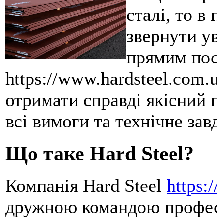
сталі, то в
звернути ув
прямим по
https://www.hardsteel.com.
отримати справді якісний 
всі вимоги та технічне зав
Що таке Hard Steel?
Компанія Hard Steel
https:
дружною командою професі