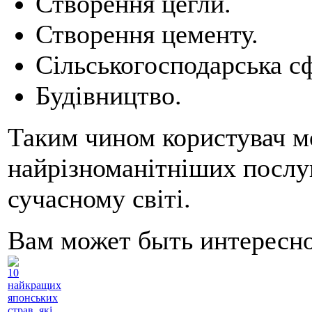
Створення цегли.
Створення цементу.
Сільськогосподарська сф
Будівництво.
Таким чином користувач м
найрізноманітніших послуг,
сучасному світі.
Вам может быть интересн
10
найкращих
японських
страв, які