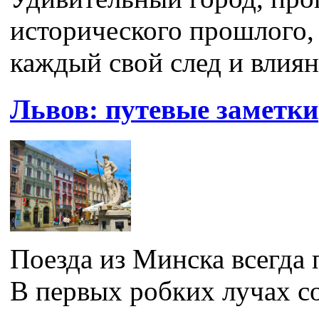
исторического прошлого,
каждый свой след и влияни
Львов: путевые заметки
Поезда из Минска всегда 
В первых робких лучах со