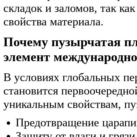
складок и заломов, так ка
свойства материала.
Почему пузырчатая п
элемент международно
В условиях глобальных пе
становится первоочередной
уникальным свойствам, пу
Предотвращение царапи
Защиту от влаги и грязи