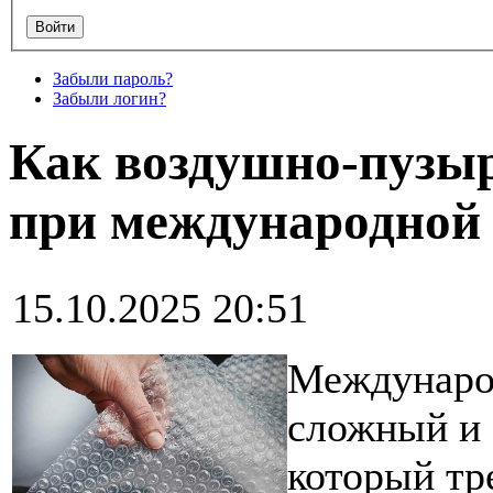
Забыли пароль?
Забыли логин?
Как воздушно-пузыр
при международной 
15.10.2025 20:51
Международ
сложный и 
который тр