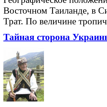
Восточном Таиланде, в С
Трат. По величине тропич
Тайная сторона Украин