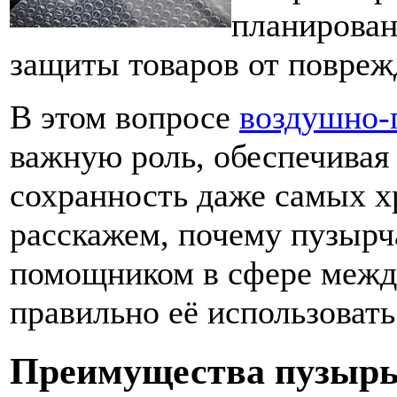
планирован
защиты товаров от повреж
В этом вопросе
воздушно-
важную роль, обеспечива
сохранность даже самых х
расскажем, почему пузырч
помощником в сфере межд
правильно её использовать
Преимущества пузырь