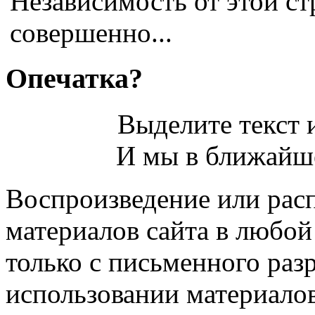
Независимость от этой с
совершенно...
Опечатка?
Выделите текст и
И мы в ближайше
Воспроизведение или рас
материалов сайта в любо
только с письменного раз
использовании материалов