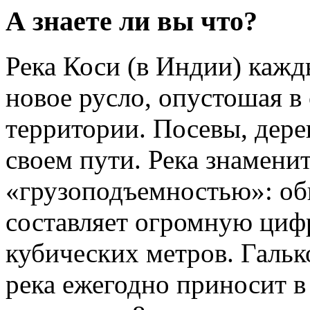
А знаете ли вы что?
Река Коси (в Индии) кажд
новое русло, опустошая 
территории. Посевы, дерев
своем пути. Река знаменит
«грузоподъемностью»: об
составляет огромную циф
кубических метров. Гальк
река ежегодно приносит в