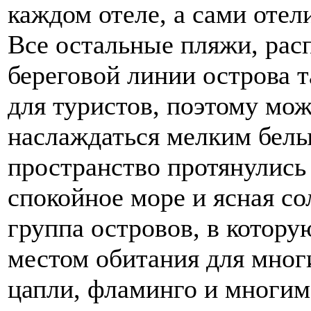
каждом отеле, а сами отел
Все остальные пляжи, рас
береговой линии острова 
для туристов, поэтому мо
наслаждаться мелким белы
пространство протянулись 
спокойное море и ясная со
группа островов, в котор
местом обитания для мног
цапли, фламинго и многим