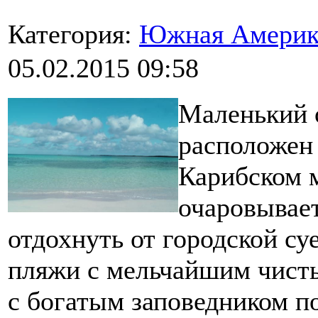
Категория:
Южная Америк
05.02.2015 09:58
Маленький 
расположен 
Карибском м
очаровывае
отдохнуть от городской с
пляжи с мельчайшим чист
с богатым заповедником п