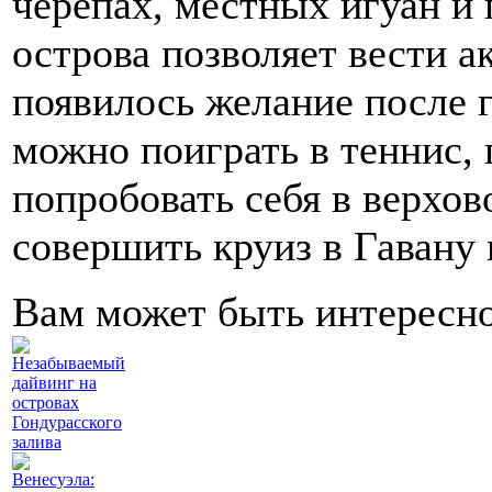
черепах, местных игуан и
острова позволяет вести а
появилось желание после г
можно поиграть в теннис, 
попробовать себя в верхов
совершить круиз в Гавану
Вам может быть интересн
Незабываемый
дайвинг на
островах
Гондурасского
залива
Венесуэла: