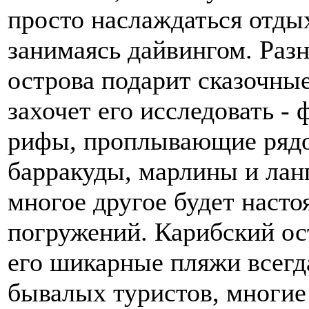
просто наслаждаться отдых
занимаясь дайвингом. Раз
острова подарит сказочны
захочет его исследовать -
рифы, проплывающие рядо
барракуды, марлины и лан
многое другое будет наст
погружений. Карибский о
его шикарные пляжи всегд
бывалых туристов, многие 