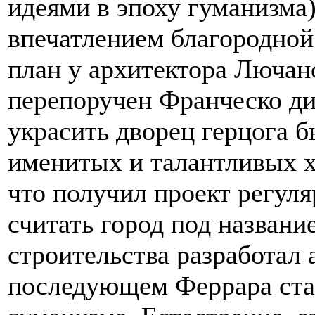
идеями в эпоху гуманизма)
впечатлением благородной 
план у архитектора Лючан
перепоручен Франческо д
украсить дворец герцога б
именитых и талантливых 
что получил проект регуля
считать город под назван
строительства разработал 
последующем Феррара ста