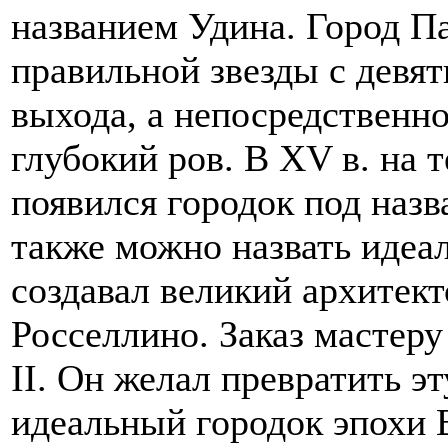
названием Удина. Город П
правильной звезды с девят
выхода, а непосредственн
глубокий ров. В XV в. на 
появился городок под наз
также можно назвать идеа
создавал великий архитект
Росселлино. Заказ мастер
II. Он желал превратить 
идеальный городок эпохи 