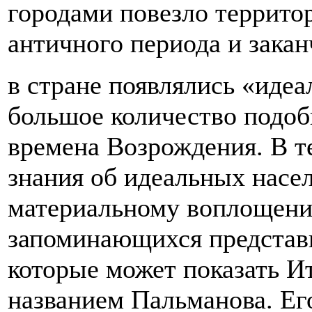
городами повезло террито
античного периода и зака
в стране появлялись «иде
большое количество подоб
времена Возрождения. В т
знания об идеальных насе
материальному воплощени
запоминающихся представи
которые может показать И
названием Пальманова. Ег