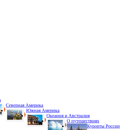
а
Северная Америка
Южная Америка
Океания и Австралия
О путешествиях
Курорты России