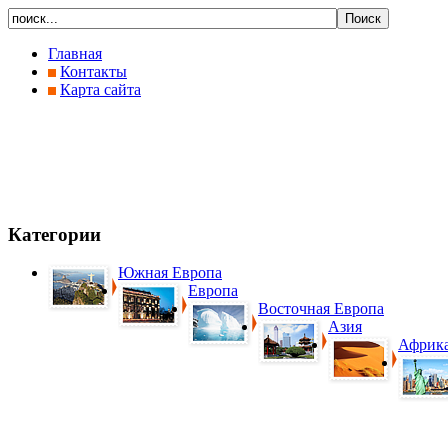
Главная
Контакты
Карта сайта
Категории
Южная Европа
Европа
Восточная Европа
Азия
Африк