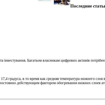
Последние стать
та інвестування. Багатьом власникам цифрових активів потрібен.
17,4 градуса, в то время как средняя температура нижнего слоя 
 постоянно действующим фактором обогревания нижних слоев ат