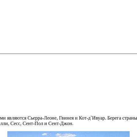
ми являются Сьерра-Леоне, Гвинея и Кот-д`Ивуар. Берега страны
лли, Сесс, Сент-Пол и Сент-Джон.