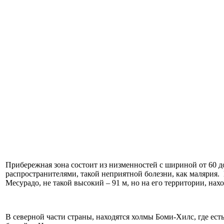
Прибережная зона состоит из низменностей с шириной от 60 д
распространителями, такой неприятной болезни, как малярия.
Месурадо, не такой высокий – 91 м, но на его территории, на
В северной части страны, находятся холмы Боми-Хилс, где ес