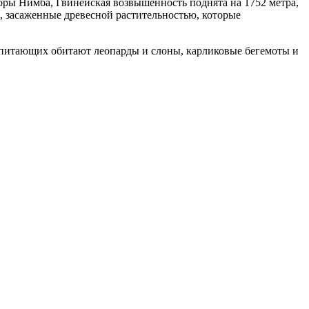
горы Нимба, Гвинейская возвышенность поднята на 1752 метра,
, засаженные древесной растительностью, которые
копитающих обитают леопарды и слоны, карликовые бегемоты и