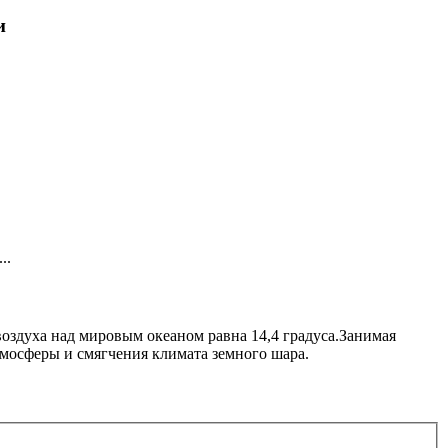
и
..
воздуха над мировым океаном равна 14,4 градуса.Занимая
мосферы и смягчения климата земного шара.