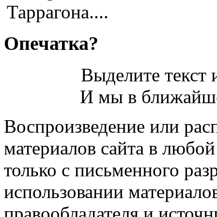
Таррагона....
Опечатка?
Выделите текст и
И мы в ближайше
Воспроизведение или рас
материалов сайта в любо
только с письменного раз
использовании материалов
правообладателя и источн