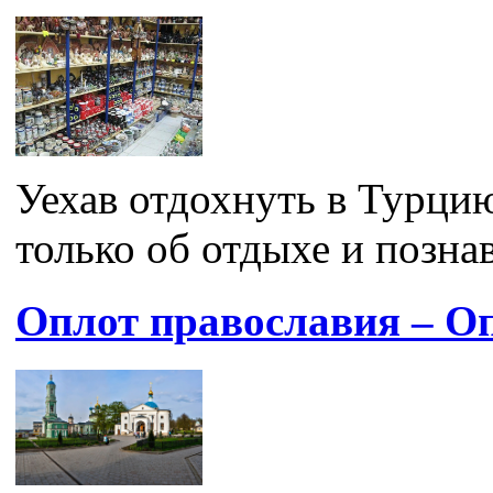
Уехав отдохнуть в Турци
только об отдыхе и познав
Оплот православия – О