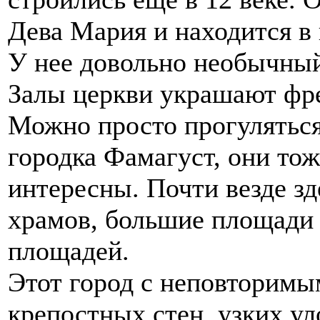
Дева Мария и находится в
У нее довольно необычный
Залы церкви украшают фре
Можно просто прогуляться
городка Фамагуст, они то
интересны. Почти везде з
храмов, большие площади
площадей.
Этот город с неповторимы
крепостных стен, узких у