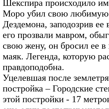
Шекспира происходило име
Моро убил свою любимую 
Дездемона, заподозрив ее 
его прозвали мавром, обы
свою жену, он бросил ее в
маяк. Легенда, которую ра
правдоподобна.
Уцелевшая после землетря
постройка – Городские сте
этой постройки - 17 метро