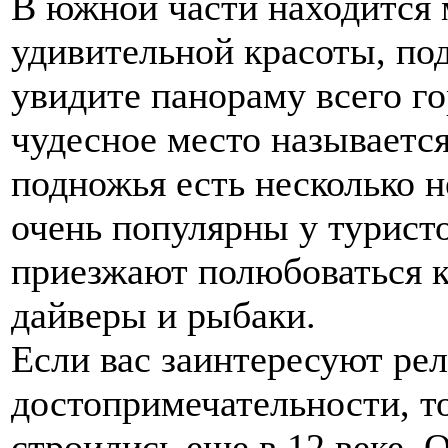
В южной части находится 
удивительной красоты, под
увидите панораму всего го
чудесное место называетс
подножья есть несколько 
очень популярны у турист
приезжают полюбоваться к
дайверы и рыбаки.
Если вас заинтересуют ре
достопримечательности, т
строились еще в 12 веке. 