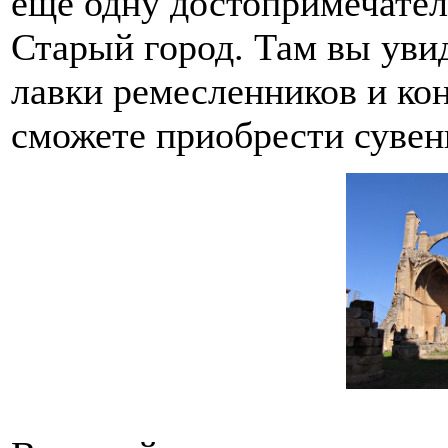
еще одну достопримечател
Старый город. Там вы уви
лавки ремесленников и ко
сможете приобрести сувен