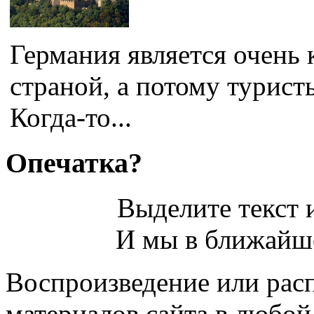
Германия является очень 
страной, а потому турист
Когда-то...
Опечатка?
Выделите текст и
И мы в ближайше
Воспроизведение или рас
материалов сайта в любо