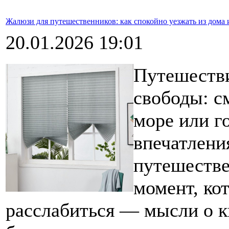
Жалюзи для путешественников: как спокойно уезжать из дома и
20.01.2026 19:01
Путешестви
свободы: с
море или г
впечатлени
путешестве
момент, ко
расслабиться — мысли о к