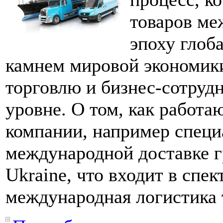
товаров ме
эпоху глоб
камнем мировой экономики
торговлю и бизнес-сотруд
уровне. О том, как работ
компании, например спец
международной доставке г
Ukraine, что входит в спек
международная логистика т