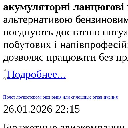
акумуляторні ланцюгові
альтернативою бензинови
поєднують достатню потуж
побутових і напівпрофесій
дозволяє працювати без пр
Подробнее...
Полет лоукостером: экономия или сплошные ограничения
26.01.2026 22:15
Бюджетные авиакомпании,