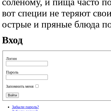
соленому, и пища часто п
вот специи не теряют свои
острые и пряные блюда п
Вход
Логин
Пароль
Запомнить меня
Забыли пароль?