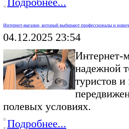
Подробнее...
Интернет-магазин, который выбирают профессионалы и новичк
04.12.2025 23:54
Интернет-
надежной т
туристов и 
передвижен
полевых условиях.
Подробнее...