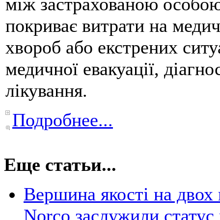
між застрахованою особою
покриває витрати на медич
хвороб або екстрених ситу
медичної евакуації, діагно
лікування.
Подробнее...
Еще статьи...
Вершина якості на двох
Norco заслужили статус