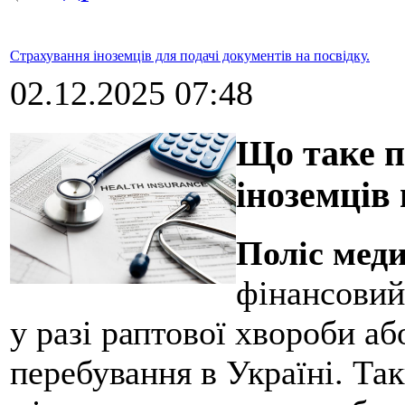
Страхування іноземців для подачі документів на посвідку.
02.12.2025 07:48
Що таке п
іноземців 
Поліс мед
фінансовий
у разі раптової хвороби а
перебування в Україні. Та