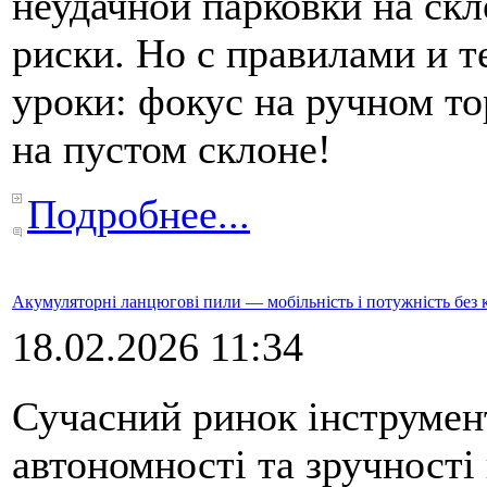
неудачной парковки на скл
риски. Но с правилами и т
уроки: фокус на ручном то
на пустом склоне!
Подробнее...
Акумуляторні ланцюгові пили — мобільність і потужність без 
18.02.2026 11:34
Сучасний ринок інструмент
автономності та зручності