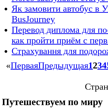
Як замовити автобус в Ук
BusJourney
Перевод диплома для по
как пройти приём с перв
Страхування для подоро
«
Первая
Предыдущая
1
2
3
4
Стран
Путешествуем по миру