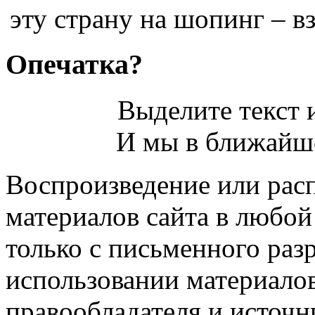
эту страну на шопинг – вз
Опечатка?
Выделите текст и
И мы в ближайше
Воспроизведение или рас
материалов сайта в любо
только с письменного раз
использовании материалов
правообладателя и источн