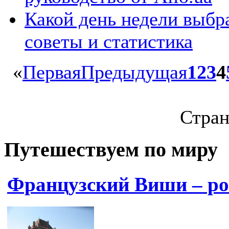
Какой день недели выбр
советы и статистика
«
Первая
Предыдущая
1
2
3
4
Стран
Путешествуем по миру
Французский Виши – р