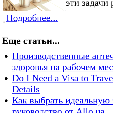
эти задачи 
Подробнее...
Еще статьи...
Производственные апте
здоровья на рабочем ме
Do I Need a Visa to Trav
Details
Как выбрать идеальную 
руководство от Allo.ua