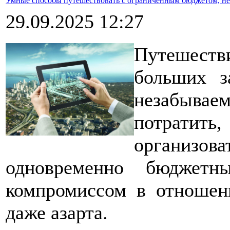
Умные способы путешествовать с ограниченным бюджетом, не
29.09.2025 12:27
Путешест
больших з
незабыва
потратит
организо
одновременно бюджет
компромиссом в отношен
даже азарта.