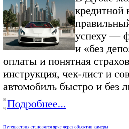
кредитной 
правильный
успеху — ф
и «без деп
оплаты и понятная страхо
инструкция, чек-лист и со
автомобиль быстро и без 
Подробнее...
Путешествия становятся ярче через объектив камеры