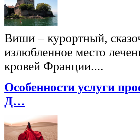
Виши – курортный, сказо
излюбленное место лечен
кровей Франции....
Особенности услуги про
Д…