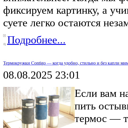
фиксируем картинку, а учи
суете легко остаются нез
Подробнее...
Термокружки Contigo — когда удобно, стильно и без капли ми
08.08.2025 23:01
Если вам н
пить остыв
термос — т