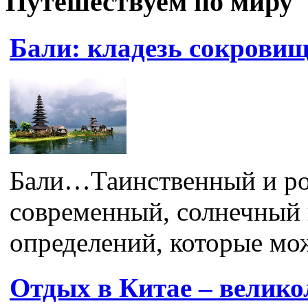
Путешествуем по миру
Бали: кладезь сокровищ
Бали…Таинственный и ро
современный, солнечный
определений, которые мож
Отдых в Китае – велик