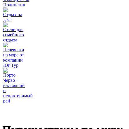
Полинезии
Отдых на
даче
Отели для
семейного
отдыха
Перевозки
на море от
компании
Юг-Тур
Порто
Черво –
настоящий
и
неповторимый
рай