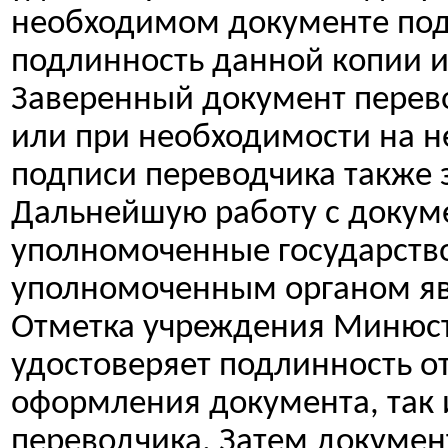
необходимом документе по
подлинность данной копии и
Заверенный документ перево
или при необходимости на н
подписи переводчика также 
Дальнейшую работу с докум
уполномоченные государство
уполномоченным органом яв
Отметка учреждения Минюст
удостоверяет подлинность от
оформления документа, так 
переводчика. Затем докумен