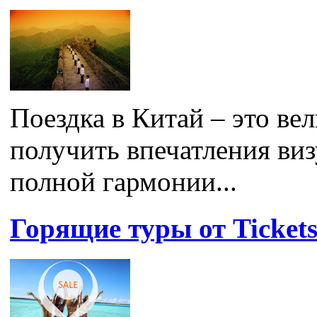
Поездка в Китай – это ве
получить впечатления виз
полной гармонии...
Горящие туры от Tickets