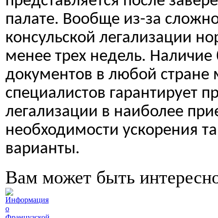
представляется после завер
палате. Вообще из-за сложн
консульской легализации но
менее трех недель. Наличие
документов в любой стране 
специалистов гарантирует п
легализации в наиболее пр
необходимости ускорения т
варианты.
Вам может быть интересн
Информация
о
Французской