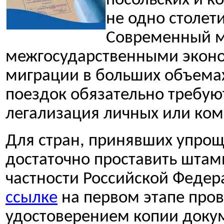
посольских и к
не одно столет
Современный м
межгосударственными эконо
миграции в больших объемах
поездок обязательно требую
легализация личных или ком
Для стран, принявших упрощ
достаточно проставить штамп
частности Российской Федер
ссылке
на первом этапе про
удостоверением копии докум