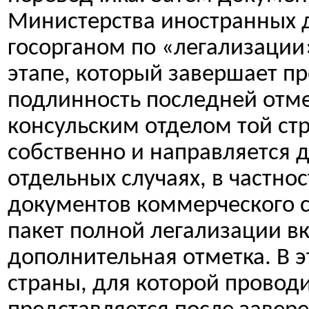
Министерства иностранных д
госорганом по «легализации
этапе, который завершает п
подлинность последней отме
консульским отделом той ст
собственно и направляется д
отдельных случаях, в частно
документов коммерческого 
пакет полной легализации в
дополнительная отметка. В э
страны, для которой провод