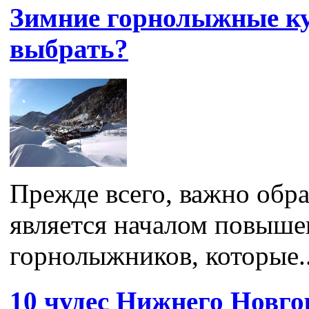
Зимние горнолыжные ку
выбрать?
Прежде всего, важно обра
является началом повыше
горнолыжников, которые..
10 чудес Нижнего Новго