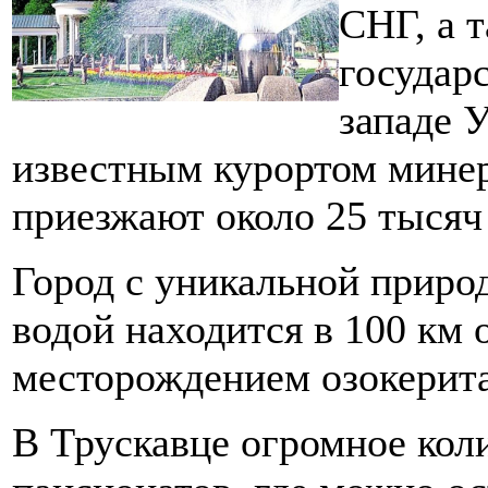
СНГ, а 
государ
западе 
известным курортом мине
приезжают около 25 тыся
Город с уникальной приро
водой находится в 100 км 
месторождением озокерита
В Трускавце огромное кол