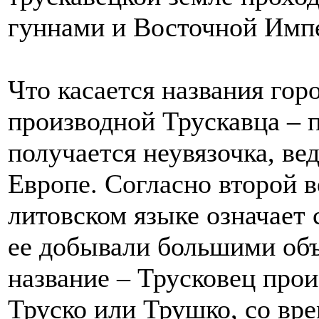
гуннами и Восточной Имп
Что касается названия гор
производной Трускавца – п
получается неувязочка, вед
Европе. Согласно второй в
литовском языке означает 
ее добывали большими об
название – Трусковец про
Труско или Трушко, со вр