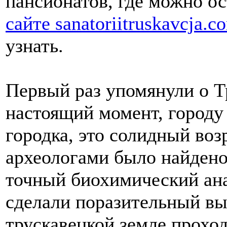
пансионатов, где можно ос
сайте sanatoriitruskavcja.c
узнать.
Первый раз упомянули о Тр
настоящий момент, городу 
городка, это солидный воз
археологами было найдено
точный биохимический анал
сделали поразительный выв
трускавецкой земле прохо