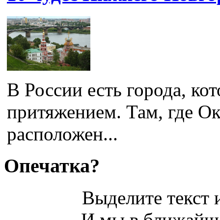
В России есть города, к
притяжением. Там, где Ок
расположен...
Опечатка?
Выделите текст и
И мы в ближайше