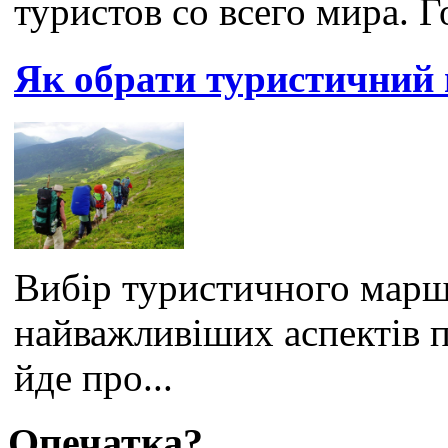
туристов со всего мира. Г
Як обрати туристичний
Вибір туристичного марш
найважливіших аспектів 
йде про...
Опечатка?