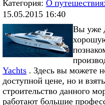
Категория:
О путешествия
15.05.2015 16:40
Вы уже 
хорошую
познако
произво
Yachts
. Здесь вы можете н
доступной цене, но и взять
строительство данного мор
работают большие професс