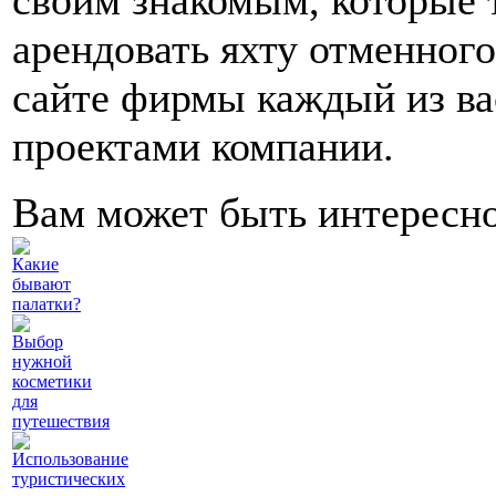
своим знакомым, которые 
арендовать яхту отменного
сайте фирмы каждый из ва
проектами компании.
Вам может быть интересн
Какие
бывают
палатки?
Выбор
нужной
косметики
для
путешествия
Использование
туристических