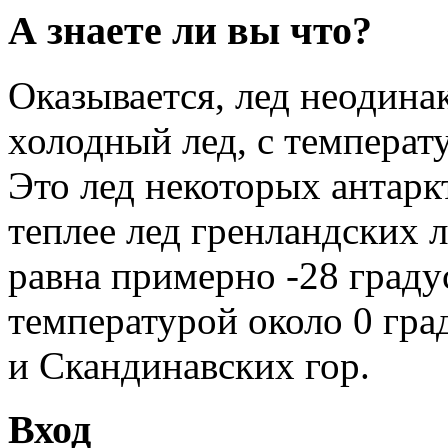
А знаете ли вы что?
Оказывается, лед неодина
холодный лед, с температ
Это лед некоторых антарк
теплее лед гренландских 
равна примерно -28 граду
температурой около 0 гра
и Скандинавских гор.
Вход