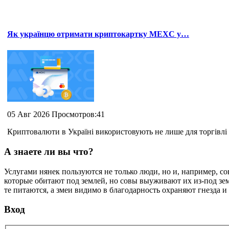
Як українцю отримати криптокартку MEXC у…
05 Авг 2026 Просмотров:41
Криптовалюти в Україні використовують не лише для торгівлі 
А знаете ли вы что?
Услугами нянек пользуются не только люди, но и, например, с
которые обитают под землей, но совы выуживают их из-под зе
те питаются, а змеи видимо в благодарность охраняют гнезда и 
Вход