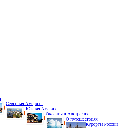
а
Северная Америка
Южная Америка
Океания и Австралия
О путешествиях
Курорты России