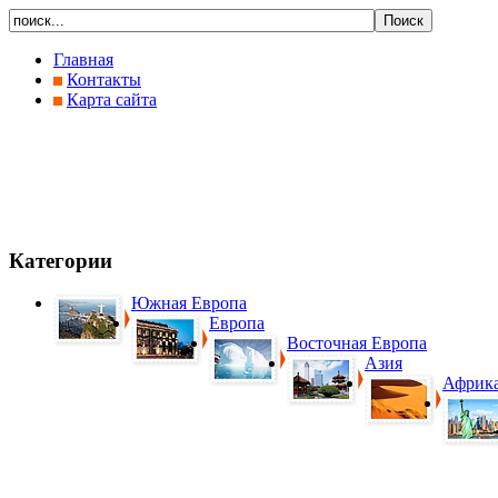
Главная
Контакты
Карта сайта
Категории
Южная Европа
Европа
Восточная Европа
Азия
Африк