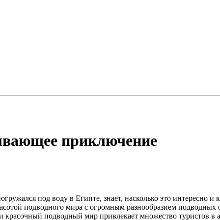
тывающее приключение
 погружался под воду в Египте, знает, насколько это интересно 
асотой подводного мира с огромным разнообразием подводных
 и красочный подводный мир привлекает множество туристов в а