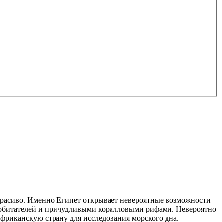
и красиво. Именно Египет открывает невероятные возможности
 обитателей и причудливыми коралловыми рифами. Невероятно
фриканскую страну для исследования морского дна.